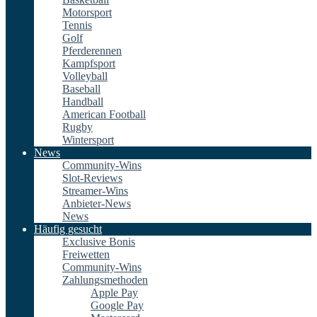
Motorsport
Tennis
Golf
Pferderennen
Kampfsport
Volleyball
Baseball
Handball
American Football
Rugby
Wintersport
News
Community-Wins
Slot-Reviews
Streamer-Wins
Anbieter-News
News
Häufig gesucht
Exclusive Bonis
Freiwetten
Community-Wins
Zahlungsmethoden
Apple Pay
Google Pay