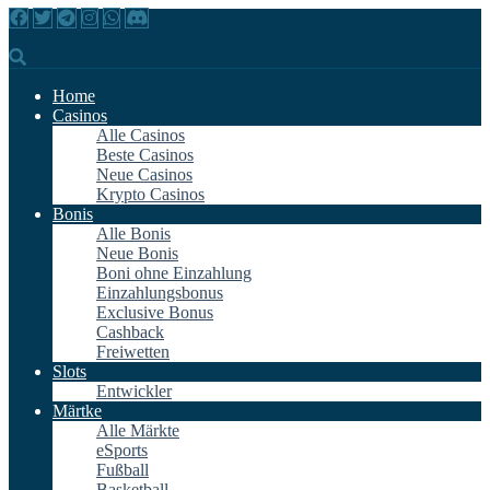
Home
Casinos
Alle Casinos
Beste Casinos
Neue Casinos
Krypto Casinos
Bonis
Alle Bonis
Neue Bonis
Boni ohne Einzahlung
Einzahlungsbonus
Exclusive Bonus
Cashback
Freiwetten
Slots
Entwickler
Märtke
Alle Märkte
eSports
Fußball
Basketball