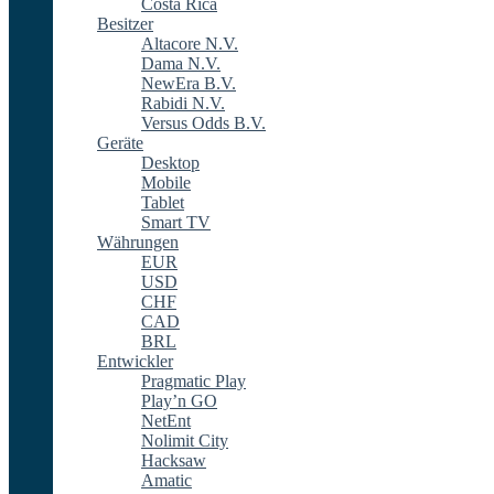
Costa Rica
Besitzer
Altacore N.V.
Dama N.V.
NewEra B.V.
Rabidi N.V.
Versus Odds B.V.
Geräte
Desktop
Mobile
Tablet
Smart TV
Währungen
EUR
USD
CHF
CAD
BRL
Entwickler
Pragmatic Play
Play’n GO
NetEnt
Nolimit City
Hacksaw
Amatic