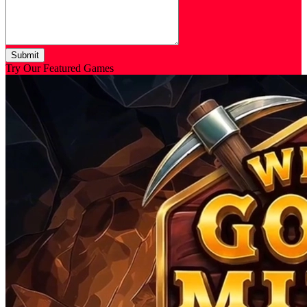
Submit
Try Our Featured Games