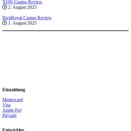
XON Casino Review
2. August 2025
RichRoyal Casino Review
1. August 2025
Einzahlung
Mastercard
Visa
Apple Pay
Paysafe
Entwickler