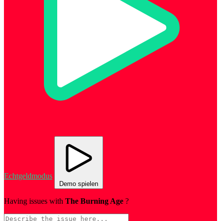
Echtgeldmodus
Demo spielen
Having issues with
The Burning Age
?