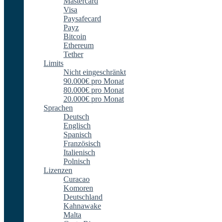
Mastercard
Visa
Paysafecard
Payz
Bitcoin
Ethereum
Tether
Limits
Nicht eingeschränkt
90.000€ pro Monat
80.000€ pro Monat
20.000€ pro Monat
Sprachen
Deutsch
Englisch
Spanisch
Französisch
Italienisch
Polnisch
Lizenzen
Curacao
Komoren
Deutschland
Kahnawake
Malta