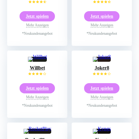
Jetzt spielen
Jetzt spielen
Mehr Anzeigen
Mehr Anzeigen
*Neukundenangebot
*Neukundenangebot
Willbet
Joker8
Jetzt spielen
Jetzt spielen
Mehr Anzeigen
Mehr Anzeigen
*Neukundenangebot
*Neukundenangebot