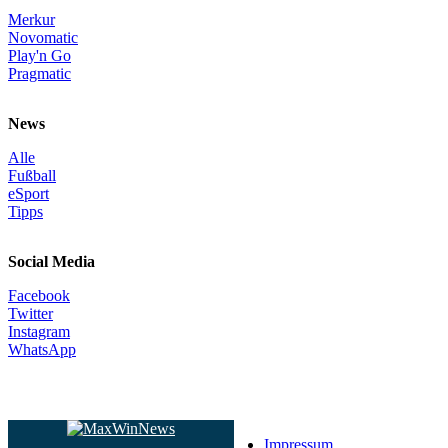
Merkur
Novomatic
Play'n Go
Pragmatic
News
Alle
Fußball
eSport
Tipps
Social Media
Facebook
Twitter
Instagram
WhatsApp
© Copyright 2025
Impressum