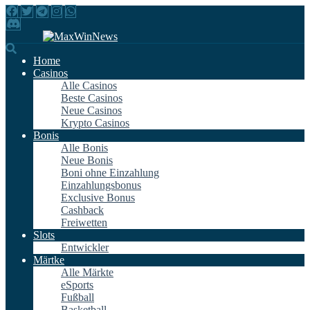
Home
Casinos
Alle Casinos
Beste Casinos
Neue Casinos
Krypto Casinos
Bonis
Alle Bonis
Neue Bonis
Boni ohne Einzahlung
Einzahlungsbonus
Exclusive Bonus
Cashback
Freiwetten
Slots
Entwickler
Märtke
Alle Märkte
eSports
Fußball
Basketball