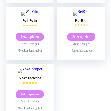
WinWin
BetRiot
Jetzt spielen
Jetzt spielen
Mehr Anzeigen
Mehr Anzeigen
*Neukundenangebot
*Neukundenangebot
NovaJackpot
Jetzt spielen
Mehr Anzeigen
*Neukundenangebot