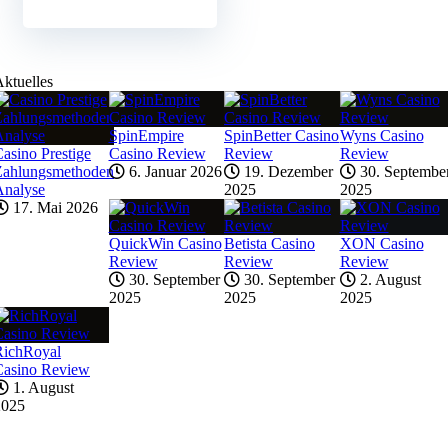
ktuelles
SpinEmpire
SpinBetter Casino
Wyns Casino
asino Prestige
Casino Review
Review
Review
Zahlungsmethoden
6. Januar 2026
19. Dezember
30. Septembe
Analyse
2025
2025
17. Mai 2026
QuickWin Casino
Betista Casino
XON Casino
Review
Review
Review
30. September
30. September
2. August
2025
2025
2025
RichRoyal
Casino Review
1. August
2025