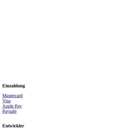
Einzahlung
Mastercard
Visa
Apple Pay
Paysafe
Entwickler