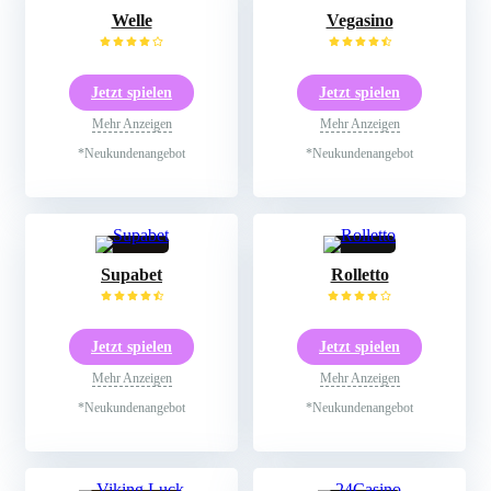
Welle
Vegasino
Jetzt spielen
Jetzt spielen
Mehr Anzeigen
Mehr Anzeigen
*Neukundenangebot
*Neukundenangebot
Supabet
Rolletto
Jetzt spielen
Jetzt spielen
Mehr Anzeigen
Mehr Anzeigen
*Neukundenangebot
*Neukundenangebot