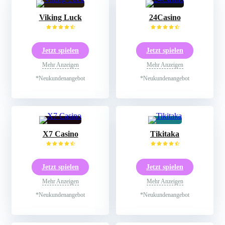
Viking Luck
24Casino
Jetzt spielen
Jetzt spielen
Mehr Anzeigen
Mehr Anzeigen
*Neukundenangebot
*Neukundenangebot
X7 Casino
Tikitaka
Jetzt spielen
Jetzt spielen
Mehr Anzeigen
Mehr Anzeigen
*Neukundenangebot
*Neukundenangebot