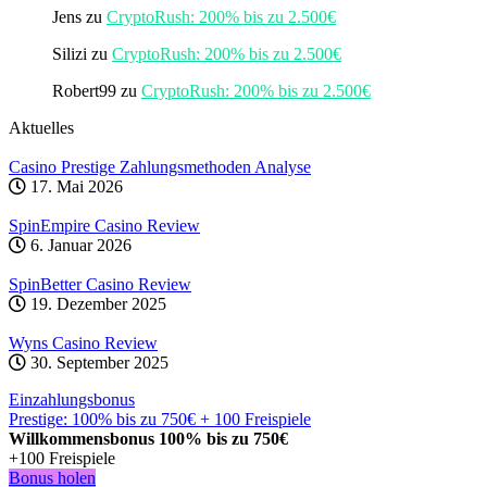
Jens
zu
CryptoRush: 200% bis zu 2.500€
Silizi
zu
CryptoRush: 200% bis zu 2.500€
Robert99
zu
CryptoRush: 200% bis zu 2.500€
Aktuelles
Casino Prestige Zahlungsmethoden Analyse
17. Mai 2026
SpinEmpire Casino Review
6. Januar 2026
SpinBetter Casino Review
19. Dezember 2025
Wyns Casino Review
30. September 2025
Einzahlungsbonus
Prestige: 100% bis zu 750€ + 100 Freispiele
Willkommensbonus 100% bis zu 750€
+100 Freispiele
Bonus holen