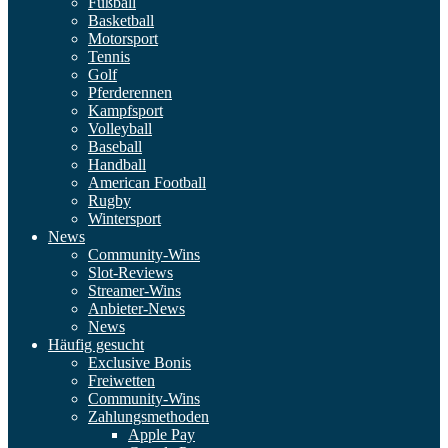
Fußball
Basketball
Motorsport
Tennis
Golf
Pferderennen
Kampfsport
Volleyball
Baseball
Handball
American Football
Rugby
Wintersport
News
Community-Wins
Slot-Reviews
Streamer-Wins
Anbieter-News
News
Häufig gesucht
Exclusive Bonis
Freiwetten
Community-Wins
Zahlungsmethoden
Apple Pay