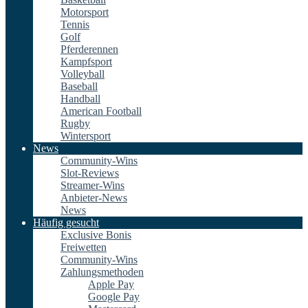
Motorsport
Tennis
Golf
Pferderennen
Kampfsport
Volleyball
Baseball
Handball
American Football
Rugby
Wintersport
News
Community-Wins
Slot-Reviews
Streamer-Wins
Anbieter-News
News
Häufig gesucht
Exclusive Bonis
Freiwetten
Community-Wins
Zahlungsmethoden
Apple Pay
Google Pay