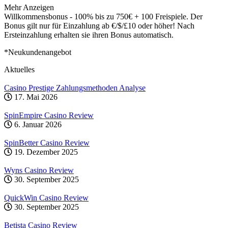
Mehr Anzeigen
Willkommensbonus - 100% bis zu 750€ + 100 Freispiele. Der
Bonus gilt nur für Einzahlung ab €/$/£10 oder höher! Nach
Ersteinzahlung erhalten sie ihren Bonus automatisch.
*Neukundenangebot
Aktuelles
Casino Prestige Zahlungsmethoden Analyse
17. Mai 2026
SpinEmpire Casino Review
6. Januar 2026
SpinBetter Casino Review
19. Dezember 2025
Wyns Casino Review
30. September 2025
QuickWin Casino Review
30. September 2025
Betista Casino Review