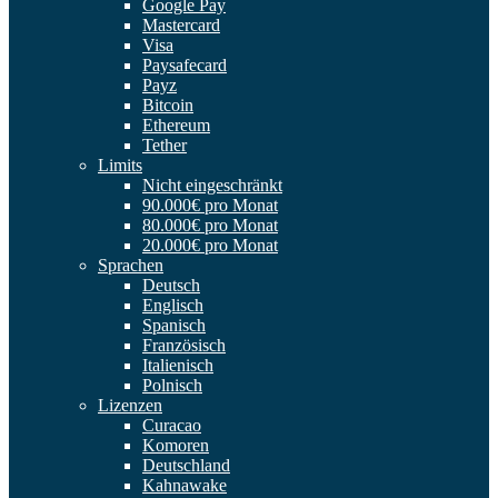
Google Pay
Mastercard
Visa
Paysafecard
Payz
Bitcoin
Ethereum
Tether
Limits
Nicht eingeschränkt
90.000€ pro Monat
80.000€ pro Monat
20.000€ pro Monat
Sprachen
Deutsch
Englisch
Spanisch
Französisch
Italienisch
Polnisch
Lizenzen
Curacao
Komoren
Deutschland
Kahnawake