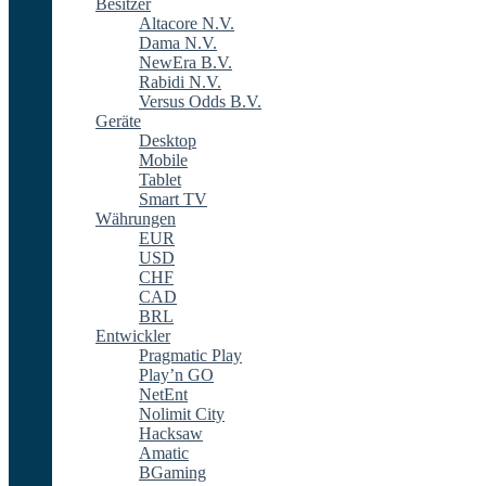
Besitzer
Altacore N.V.
Dama N.V.
NewEra B.V.
Rabidi N.V.
Versus Odds B.V.
Geräte
Desktop
Mobile
Tablet
Smart TV
Währungen
EUR
USD
CHF
CAD
BRL
Entwickler
Pragmatic Play
Play’n GO
NetEnt
Nolimit City
Hacksaw
Amatic
BGaming