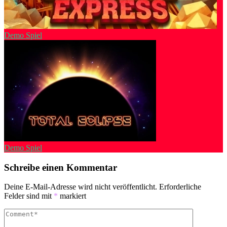
Demo Spiel
Demo Spiel
Schreibe einen Kommentar
Deine E-Mail-Adresse wird nicht veröffentlicht.
Erforderliche
Felder sind mit
*
markiert