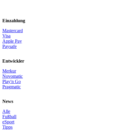
Einzahlung
Mastercard
Visa
Apple Pay
Paysafe
Entwickler
Merkur
Novomatic
Play'n Go
Pragmatic
News
Alle
Fußball
eSport
Tipps