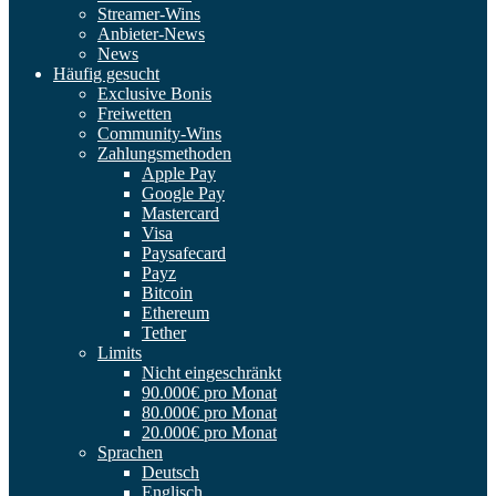
Streamer-Wins
Anbieter-News
News
Häufig gesucht
Exclusive Bonis
Freiwetten
Community-Wins
Zahlungsmethoden
Apple Pay
Google Pay
Mastercard
Visa
Paysafecard
Payz
Bitcoin
Ethereum
Tether
Limits
Nicht eingeschränkt
90.000€ pro Monat
80.000€ pro Monat
20.000€ pro Monat
Sprachen
Deutsch
Englisch