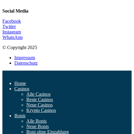
Social Media
Facebook
Twitter
Instagram
WhatsApp
© Copyright 2025
Impressum
Datenschutz
Home
Casinos
Alle Casinos
Beste Casinos
Neue Casinos
Krypto Casinos
Bonis
Alle Bonis
Neue Bonis
Boni ohne Einzahlung