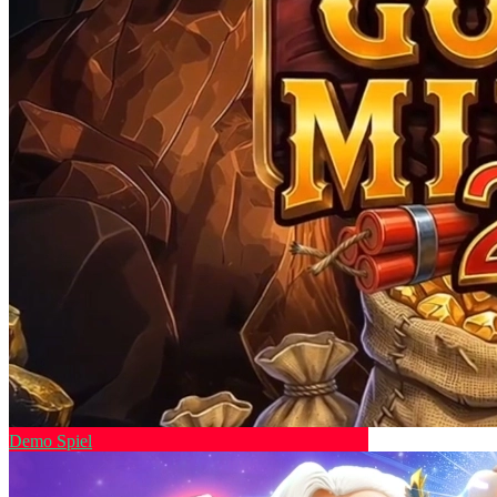
Demo Spiel