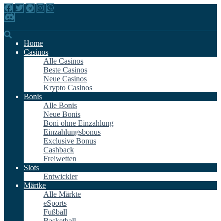
Home
Casinos
Alle Casinos
Beste Casinos
Neue Casinos
Krypto Casinos
Bonis
Alle Bonis
Neue Bonis
Boni ohne Einzahlung
Einzahlungsbonus
Exclusive Bonus
Cashback
Freiwetten
Slots
Entwickler
Märtke
Alle Märkte
eSports
Fußball
Basketball