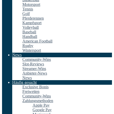
Motorsport
Tennis
Golf
Pferderennen
Kampfsport
Volleyball
Baseball
Handball
American Football
Rugby
Wintersport
News
Community-Wins
Slot-Reviews
Streamer-Wins
Anbieter-News
News
Häufig gesucht
Exclusive Bonis
Freiwetten
Community-Wins
Zahlungsmethoden
Apple Pay
Google Pay