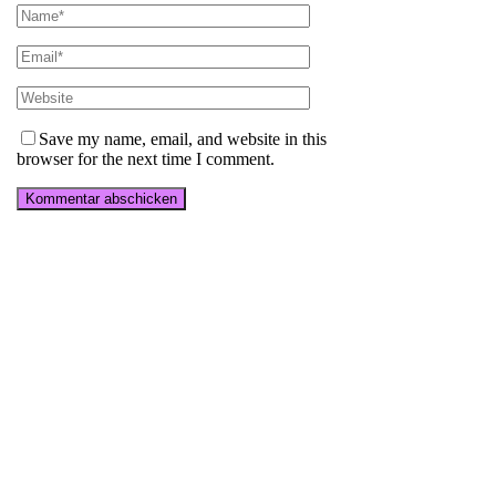
Save my name, email, and website in this
browser for the next time I comment.