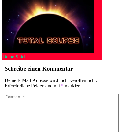
Demo Spiel
Schreibe einen Kommentar
Deine E-Mail-Adresse wird nicht veröffentlicht.
Erforderliche Felder sind mit
*
markiert