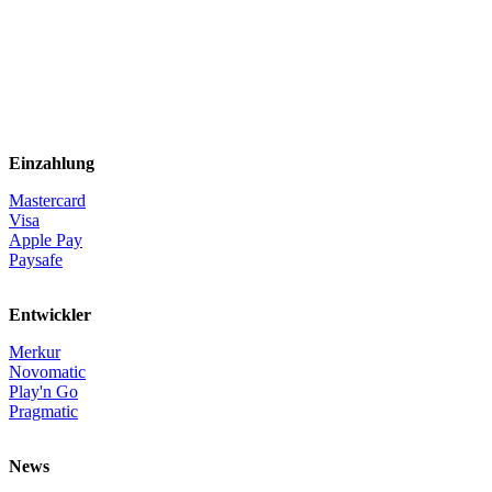
Einzahlung
Mastercard
Visa
Apple Pay
Paysafe
Entwickler
Merkur
Novomatic
Play'n Go
Pragmatic
News