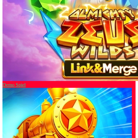
Demo Spiel