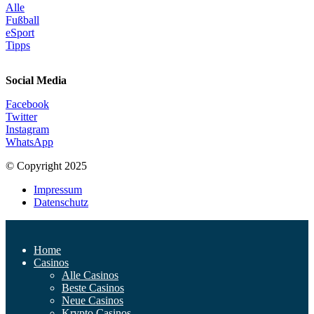
Alle
Fußball
eSport
Tipps
Social Media
Facebook
Twitter
Instagram
WhatsApp
© Copyright 2025
Impressum
Datenschutz
Home
Casinos
Alle Casinos
Beste Casinos
Neue Casinos
Krypto Casinos