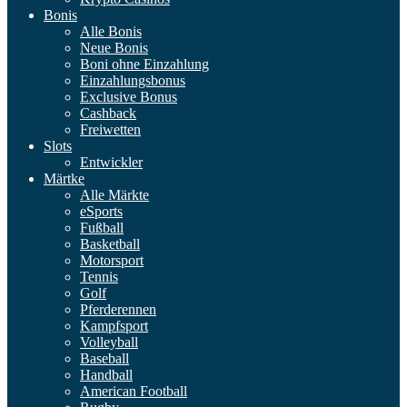
Bonis
Alle Bonis
Neue Bonis
Boni ohne Einzahlung
Einzahlungsbonus
Exclusive Bonus
Cashback
Freiwetten
Slots
Entwickler
Märtke
Alle Märkte
eSports
Fußball
Basketball
Motorsport
Tennis
Golf
Pferderennen
Kampfsport
Volleyball
Baseball
Handball
American Football