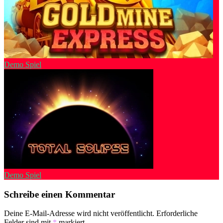
Demo Spiel
Demo Spiel
Schreibe einen Kommentar
Deine E-Mail-Adresse wird nicht veröffentlicht.
Erforderliche
Felder sind mit
*
markiert