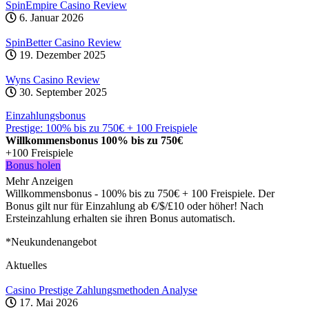
SpinEmpire Casino Review
6. Januar 2026
SpinBetter Casino Review
19. Dezember 2025
Wyns Casino Review
30. September 2025
Einzahlungsbonus
Prestige: 100% bis zu 750€ + 100 Freispiele
Willkommensbonus 100% bis zu 750€
+100 Freispiele
Bonus holen
Mehr Anzeigen
Willkommensbonus - 100% bis zu 750€ + 100 Freispiele. Der
Bonus gilt nur für Einzahlung ab €/$/£10 oder höher! Nach
Ersteinzahlung erhalten sie ihren Bonus automatisch.
*Neukundenangebot
Aktuelles
Casino Prestige Zahlungsmethoden Analyse
17. Mai 2026