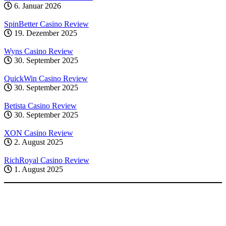
6. Januar 2026
SpinBetter Casino Review
19. Dezember 2025
Wyns Casino Review
30. September 2025
QuickWin Casino Review
30. September 2025
Betista Casino Review
30. September 2025
XON Casino Review
2. August 2025
RichRoyal Casino Review
1. August 2025