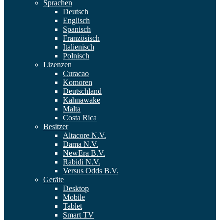
Sprachen
Deutsch
Englisch
Spanisch
Französisch
Italienisch
Polnisch
Lizenzen
Curacao
Komoren
Deutschland
Kahnawake
Malta
Costa Rica
Besitzer
Altacore N.V.
Dama N.V.
NewEra B.V.
Rabidi N.V.
Versus Odds B.V.
Geräte
Desktop
Mobile
Tablet
Smart TV