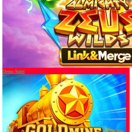
Demo Spiel