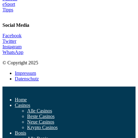
eSport
Tipps
Social Media
Facebook
Twitter
Instagram
WhatsApp
© Copyright 2025
Impressum
Datenschutz
Home
Casinos
Alle Casinos
Beste Casinos
Neue Casinos
Krypto Casinos
Bonis