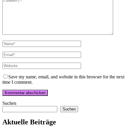
Save my name, email, and website in this browser for the next
time I comment.
Suchen
Suchen
Aktuelle Beiträge