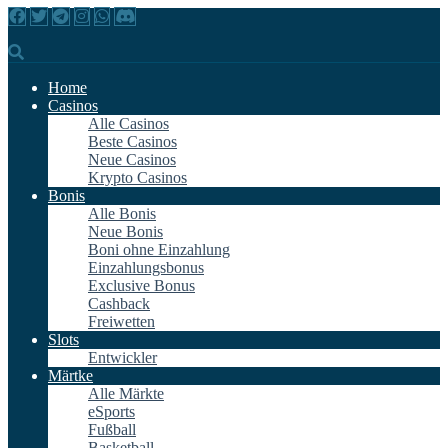
Home
Casinos
Alle Casinos
Beste Casinos
Neue Casinos
Krypto Casinos
Bonis
Alle Bonis
Neue Bonis
Boni ohne Einzahlung
Einzahlungsbonus
Exclusive Bonus
Cashback
Freiwetten
Slots
Entwickler
Märtke
Alle Märkte
eSports
Fußball
Basketball