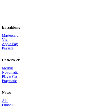
Einzahlung
Mastercard
Visa
Apple Pay
Paysafe
Entwickler
Merkur
Novomatic
Play'n Go
Pragmatic
News
Alle
Fußball