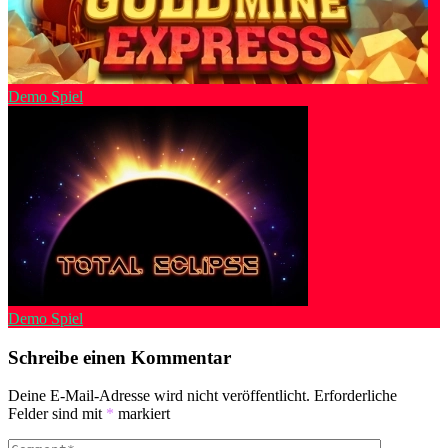
Demo Spiel
Demo Spiel
Schreibe einen Kommentar
Deine E-Mail-Adresse wird nicht veröffentlicht.
Erforderliche
Felder sind mit
*
markiert