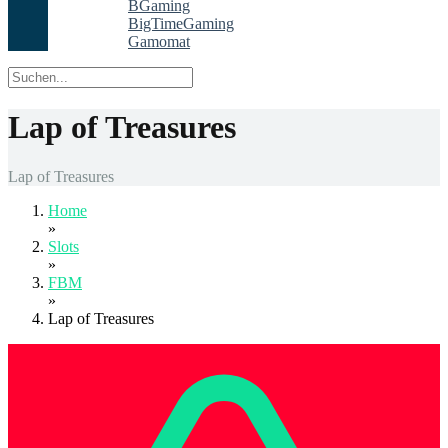
BGaming
BigTimeGaming
Gamomat
Lap of Treasures
Lap of Treasures
Home
»
Slots
»
FBM
»
Lap of Treasures