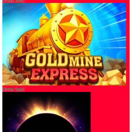
Demo Spiel
Demo Spiel