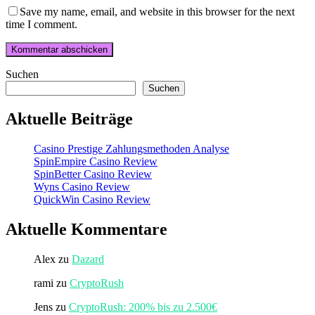
Save my name, email, and website in this browser for the next
time I comment.
Suchen
Suchen
Aktuelle Beiträge
Casino Prestige Zahlungsmethoden Analyse
SpinEmpire Casino Review
SpinBetter Casino Review
Wyns Casino Review
QuickWin Casino Review
Aktuelle Kommentare
Alex
zu
Dazard
rami
zu
CryptoRush
Jens
zu
CryptoRush: 200% bis zu 2.500€