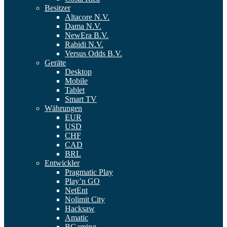
Besitzer
Altacore N.V.
Dama N.V.
NewEra B.V.
Rabidi N.V.
Versus Odds B.V.
Geräte
Desktop
Mobile
Tablet
Smart TV
Währungen
EUR
USD
CHF
CAD
BRL
Entwickler
Pragmatic Play
Play’n GO
NetEnt
Nolimit City
Hacksaw
Amatic
BGaming