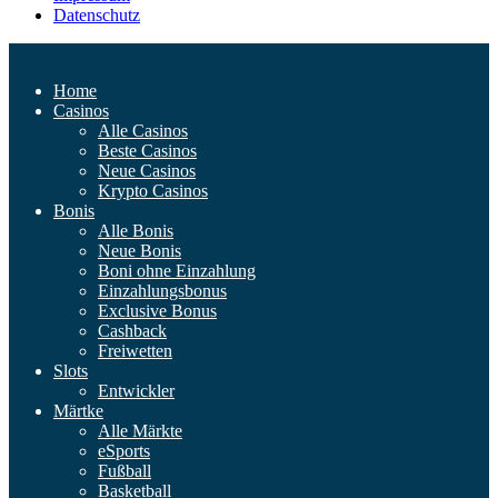
Datenschutz
Home
Casinos
Alle Casinos
Beste Casinos
Neue Casinos
Krypto Casinos
Bonis
Alle Bonis
Neue Bonis
Boni ohne Einzahlung
Einzahlungsbonus
Exclusive Bonus
Cashback
Freiwetten
Slots
Entwickler
Märtke
Alle Märkte
eSports
Fußball
Basketball