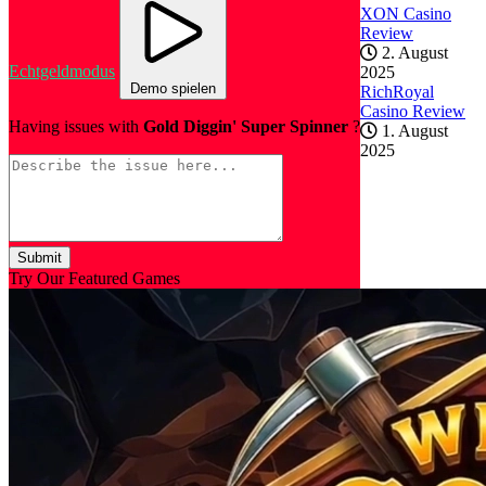
XON Casino
Review
2. August
Echtgeldmodus
2025
Demo spielen
RichRoyal
Casino Review
Having issues with
Gold Diggin' Super Spinner
?
1. August
2025
Submit
Try Our Featured Games