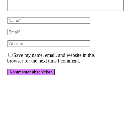
Save my name, email, and website in this
browser for the next time I comment.