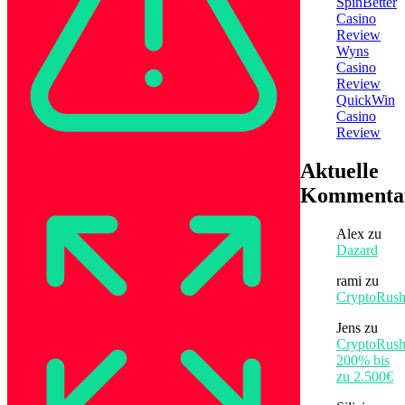
SpinBetter
Casino
Review
Wyns
Casino
Review
QuickWin
Casino
Review
Aktuelle
Kommenta
Alex
zu
Dazard
rami
zu
CryptoRus
Jens
zu
CryptoRush
200% bis
zu 2.500€