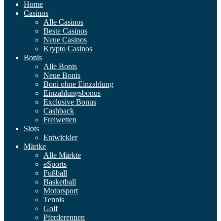
Home
Casinos
Alle Casinos
Beste Casinos
Neue Casinos
Krypto Casinos
Bonis
Alle Bonis
Neue Bonis
Boni ohne Einzahlung
Einzahlungsbonus
Exclusive Bonus
Cashback
Freiwetten
Slots
Entwickler
Märtke
Alle Märkte
eSports
Fußball
Basketball
Motorsport
Tennis
Golf
Pferderennen