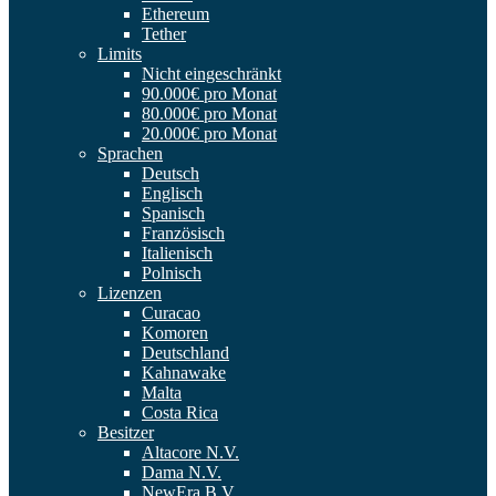
Ethereum
Tether
Limits
Nicht eingeschränkt
90.000€ pro Monat
80.000€ pro Monat
20.000€ pro Monat
Sprachen
Deutsch
Englisch
Spanisch
Französisch
Italienisch
Polnisch
Lizenzen
Curacao
Komoren
Deutschland
Kahnawake
Malta
Costa Rica
Besitzer
Altacore N.V.
Dama N.V.
NewEra B.V.