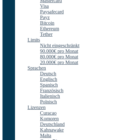
Mastercard
Visa
Paysafecard
Payz
Bitcoin
Ethereum
Tether
Limits
Nicht eingeschränkt
90.000€ pro Monat
80.000€ pro Monat
20.000€ pro Monat
Sprachen
Deutsch
Englisch
Spanisch
Französisch
Italienisch
Polnisch
Lizenzen
Curacao
Komoren
Deutschland
Kahnawake
Malta