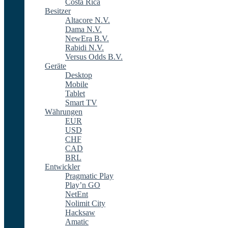
Costa Rica
Besitzer
Altacore N.V.
Dama N.V.
NewEra B.V.
Rabidi N.V.
Versus Odds B.V.
Geräte
Desktop
Mobile
Tablet
Smart TV
Währungen
EUR
USD
CHF
CAD
BRL
Entwickler
Pragmatic Play
Play’n GO
NetEnt
Nolimit City
Hacksaw
Amatic