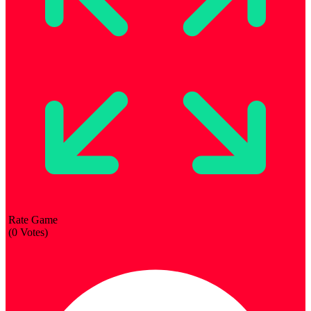
Rate Game
(
0
Votes)