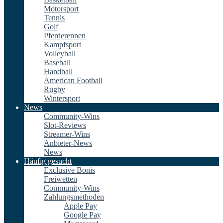
Motorsport
Tennis
Golf
Pferderennen
Kampfsport
Volleyball
Baseball
Handball
American Football
Rugby
Wintersport
News
Community-Wins
Slot-Reviews
Streamer-Wins
Anbieter-News
News
Häufig gesucht
Exclusive Bonis
Freiwetten
Community-Wins
Zahlungsmethoden
Apple Pay
Google Pay