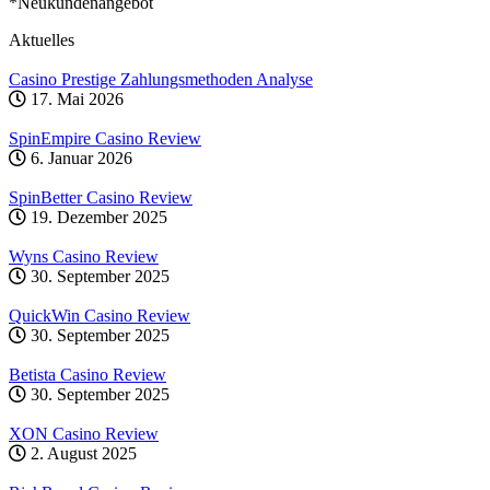
*Neukundenangebot
Aktuelles
Casino Prestige Zahlungsmethoden Analyse
17. Mai 2026
SpinEmpire Casino Review
6. Januar 2026
SpinBetter Casino Review
19. Dezember 2025
Wyns Casino Review
30. September 2025
QuickWin Casino Review
30. September 2025
Betista Casino Review
30. September 2025
XON Casino Review
2. August 2025