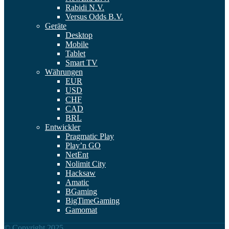
Rabidi N.V.
Versus Odds B.V.
Geräte
Desktop
Mobile
Tablet
Smart TV
Währungen
EUR
USD
CHF
CAD
BRL
Entwickler
Pragmatic Play
Play’n GO
NetEnt
Nolimit City
Hacksaw
Amatic
BGaming
BigTimeGaming
Gamomat
© Copyright 2025