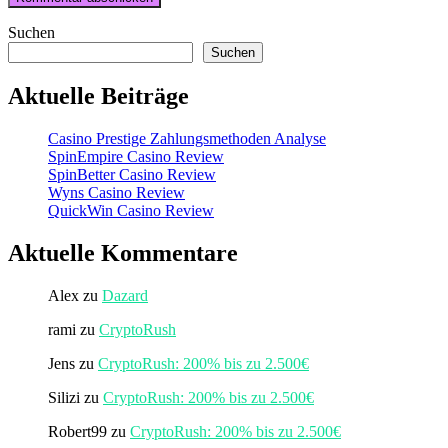
Suchen
Suchen
Aktuelle Beiträge
Casino Prestige Zahlungsmethoden Analyse
SpinEmpire Casino Review
SpinBetter Casino Review
Wyns Casino Review
QuickWin Casino Review
Aktuelle Kommentare
Alex
zu
Dazard
rami
zu
CryptoRush
Jens
zu
CryptoRush: 200% bis zu 2.500€
Silizi
zu
CryptoRush: 200% bis zu 2.500€
Robert99
zu
CryptoRush: 200% bis zu 2.500€