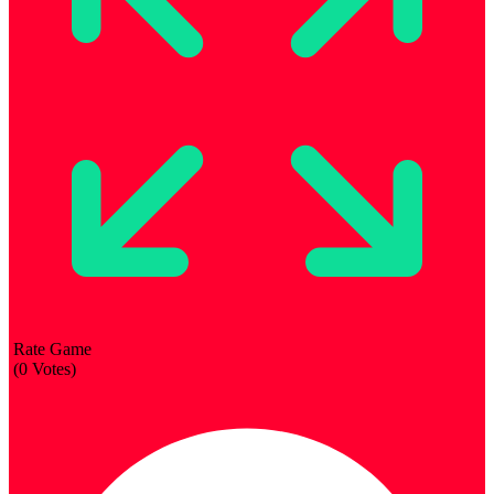
Rate Game
(
0
Votes)