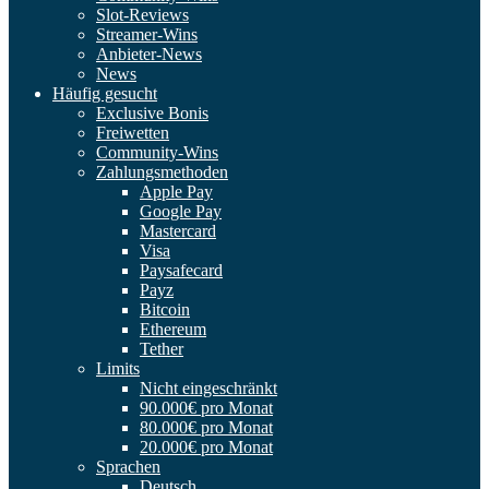
Slot-Reviews
Streamer-Wins
Anbieter-News
News
Häufig gesucht
Exclusive Bonis
Freiwetten
Community-Wins
Zahlungsmethoden
Apple Pay
Google Pay
Mastercard
Visa
Paysafecard
Payz
Bitcoin
Ethereum
Tether
Limits
Nicht eingeschränkt
90.000€ pro Monat
80.000€ pro Monat
20.000€ pro Monat
Sprachen
Deutsch