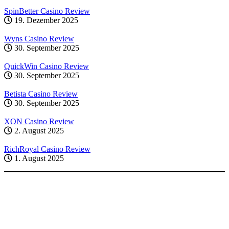
SpinBetter Casino Review
19. Dezember 2025
Wyns Casino Review
30. September 2025
QuickWin Casino Review
30. September 2025
Betista Casino Review
30. September 2025
XON Casino Review
2. August 2025
RichRoyal Casino Review
1. August 2025