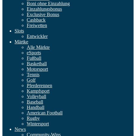
Boni ohne Einzahlung
Einzahlungsbonus
Exclusive Bonus
Cashback
Freiwetten
Slots
Entwickler
Märtke
Alle Märkte
eSports
Fußball
Basketball
Motorsport
Tennis
Golf
Pferderennen
Kampfsport
Volleyball
Baseball
Handball
American Football
Rugby
Wintersport
News
Community-Wins