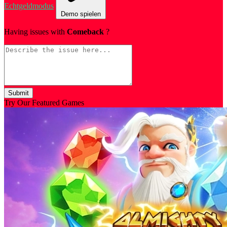
Echtgeldmodus
Demo spielen
Having issues with
Comeback
?
Submit
Try Our Featured Games