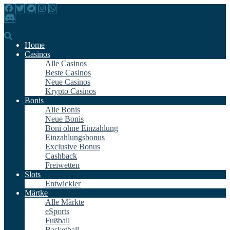
Home
Casinos
Alle Casinos
Beste Casinos
Neue Casinos
Krypto Casinos
Bonis
Alle Bonis
Neue Bonis
Boni ohne Einzahlung
Einzahlungsbonus
Exclusive Bonus
Cashback
Freiwetten
Slots
Entwickler
Märtke
Alle Märkte
eSports
Fußball
Basketball