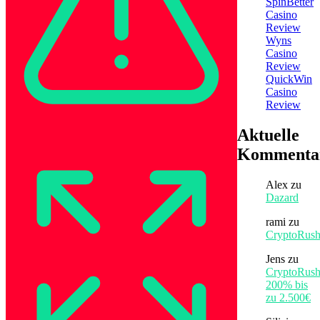
SpinBetter
Casino
Review
Wyns
Casino
Review
QuickWin
Casino
Review
Aktuelle
Kommenta
Alex
zu
Dazard
rami
zu
CryptoRus
Jens
zu
CryptoRush
200% bis
zu 2.500€