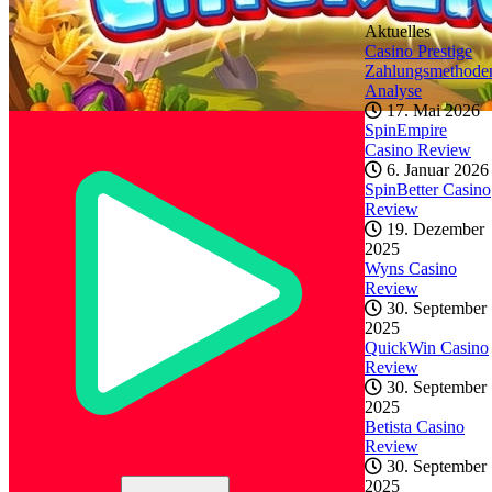
Aktuelles
Casino Prestige
Zahlungsmethode
Analyse
17. Mai 2026
SpinEmpire
Casino Review
6. Januar 2026
SpinBetter Casino
Review
19. Dezember
2025
Wyns Casino
Review
30. September
2025
QuickWin Casino
Review
30. September
2025
Betista Casino
Review
30. September
2025