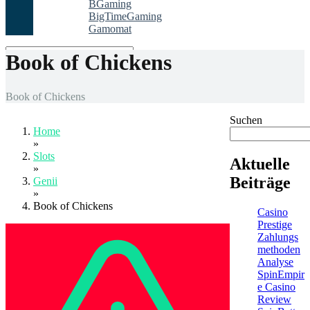
BGaming
BigTimeGaming
Gamomat
Book of Chickens
Book of Chickens
Suchen
Home
»
Slots
Aktuelle
»
Beiträge
Genii
»
Book of Chickens
Casino
Prestige
Zahlungs
methoden
Analyse
SpinEmpir
e Casino
Review