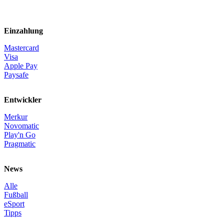
Einzahlung
Mastercard
Visa
Apple Pay
Paysafe
Entwickler
Merkur
Novomatic
Play'n Go
Pragmatic
News
Alle
Fußball
eSport
Tipps