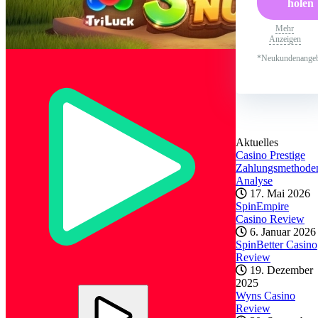
holen
Mehr
Anzeigen
*Neukundenange
Aktuelles
Casino Prestige
Zahlungsmethode
Analyse
17. Mai 2026
SpinEmpire
Casino Review
6. Januar 2026
SpinBetter Casino
Review
19. Dezember
2025
Wyns Casino
Review