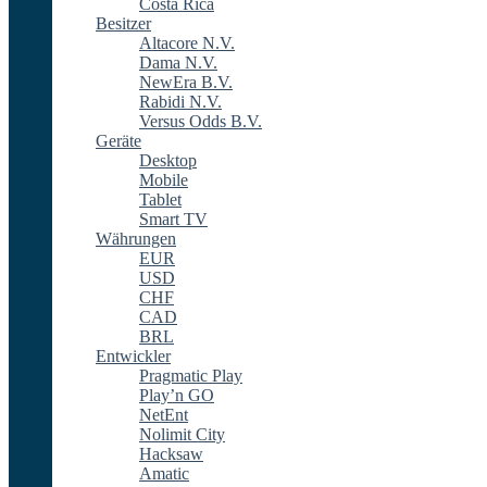
Costa Rica
Besitzer
Altacore N.V.
Dama N.V.
NewEra B.V.
Rabidi N.V.
Versus Odds B.V.
Geräte
Desktop
Mobile
Tablet
Smart TV
Währungen
EUR
USD
CHF
CAD
BRL
Entwickler
Pragmatic Play
Play’n GO
NetEnt
Nolimit City
Hacksaw
Amatic