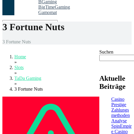
BGaming
BigTimeGaming
Gamomat
3 Fortune Nuts
3 Fortune Nuts
Suchen
Home
»
Slots
»
Aktuelle
TaDa Gaming
»
Beiträge
3 Fortune Nuts
Casino
Prestige
Zahlungs
methoden
Analyse
SpinEmpir
e Casino