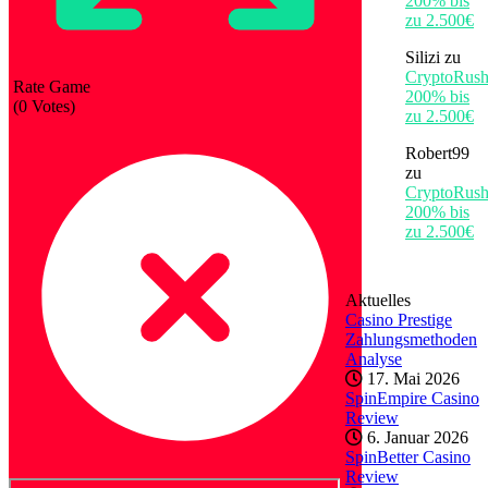
200% bis
zu 2.500€
Silizi
zu
CryptoRush
Rate Game
200% bis
(
0
Votes)
zu 2.500€
Robert99
zu
CryptoRush
200% bis
zu 2.500€
Aktuelles
Casino Prestige
Zahlungsmethoden
Analyse
17. Mai 2026
SpinEmpire Casino
Review
6. Januar 2026
SpinBetter Casino
Review