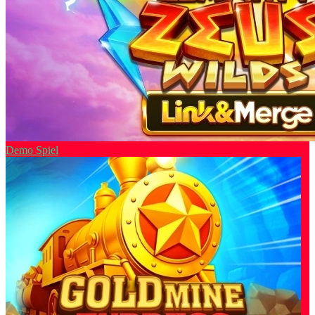
Demo Spiel