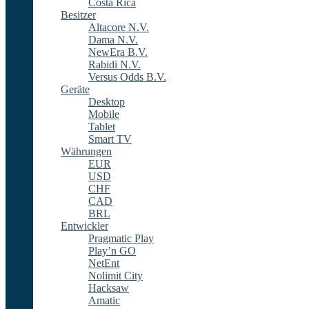
Costa Rica
Besitzer
Altacore N.V.
Dama N.V.
NewEra B.V.
Rabidi N.V.
Versus Odds B.V.
Geräte
Desktop
Mobile
Tablet
Smart TV
Währungen
EUR
USD
CHF
CAD
BRL
Entwickler
Pragmatic Play
Play’n GO
NetEnt
Nolimit City
Hacksaw
Amatic