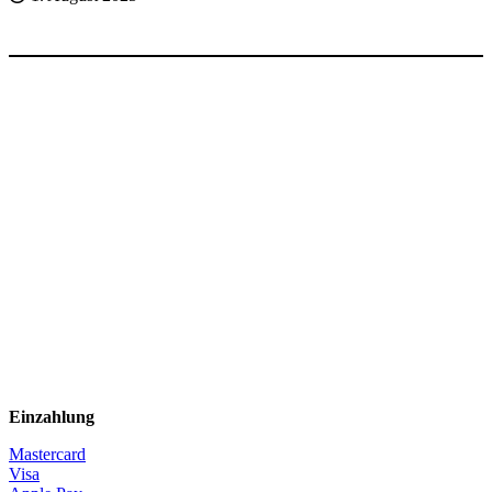
Einzahlung
Mastercard
Visa