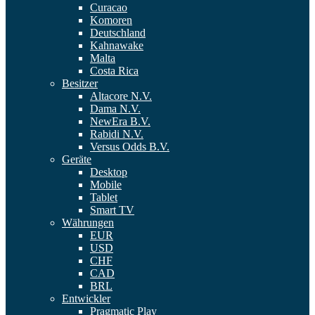
Curacao
Komoren
Deutschland
Kahnawake
Malta
Costa Rica
Besitzer
Altacore N.V.
Dama N.V.
NewEra B.V.
Rabidi N.V.
Versus Odds B.V.
Geräte
Desktop
Mobile
Tablet
Smart TV
Währungen
EUR
USD
CHF
CAD
BRL
Entwickler
Pragmatic Play