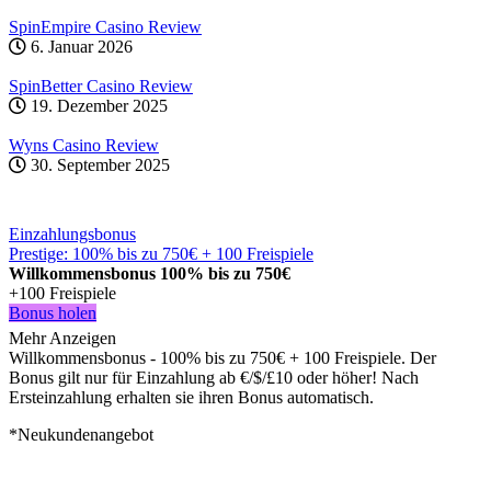
SpinEmpire Casino Review
6. Januar 2026
SpinBetter Casino Review
19. Dezember 2025
Wyns Casino Review
30. September 2025
Einzahlungsbonus
Prestige: 100% bis zu 750€ + 100 Freispiele
Willkommensbonus 100% bis zu 750€
+100 Freispiele
Bonus holen
Mehr Anzeigen
Willkommensbonus - 100% bis zu 750€ + 100 Freispiele. Der
Bonus gilt nur für Einzahlung ab €/$/£10 oder höher! Nach
Ersteinzahlung erhalten sie ihren Bonus automatisch.
*Neukundenangebot