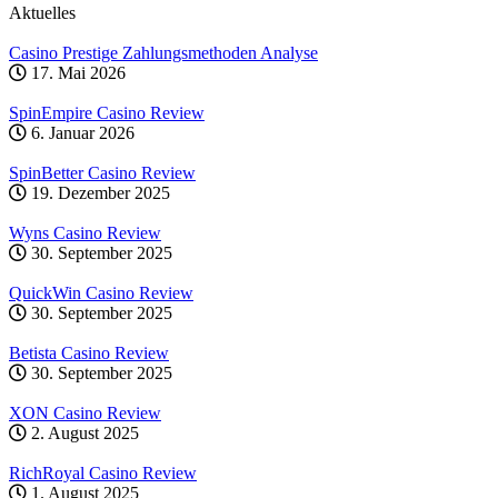
Aktuelles
Casino Prestige Zahlungsmethoden Analyse
17. Mai 2026
SpinEmpire Casino Review
6. Januar 2026
SpinBetter Casino Review
19. Dezember 2025
Wyns Casino Review
30. September 2025
QuickWin Casino Review
30. September 2025
Betista Casino Review
30. September 2025
XON Casino Review
2. August 2025
RichRoyal Casino Review
1. August 2025