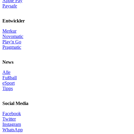
Apple Pay
Paysafe
Entwickler
Merkur
Novomatic
Play'n Go
Pragmatic
News
Alle
Fußball
eSport
Tipps
Social Media
Facebook
Twitter
Instagram
WhatsApp