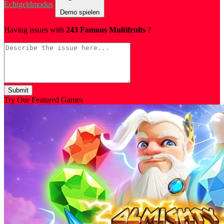
Echtgeldmodus
Demo spielen
Having issues with
243 Famous Multifruits
?
Submit
Try Our Featured Games