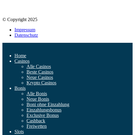
© Copyright 2025
Impressum
Datenschutz
Home
Casinos
Alle Casinos
Beste Casinos
Neue Casinos
Krypto Casinos
Bonis
Alle Bonis
Neue Bonis
Boni ohne Einzahlung
Einzahlungsbonus
Exclusive Bonus
Cashback
Freiwetten
Slots