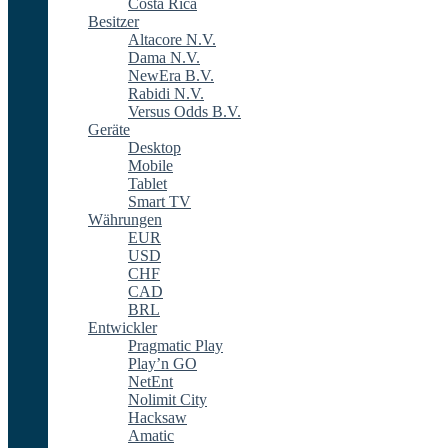
Costa Rica
Besitzer
Altacore N.V.
Dama N.V.
NewEra B.V.
Rabidi N.V.
Versus Odds B.V.
Geräte
Desktop
Mobile
Tablet
Smart TV
Währungen
EUR
USD
CHF
CAD
BRL
Entwickler
Pragmatic Play
Play’n GO
NetEnt
Nolimit City
Hacksaw
Amatic