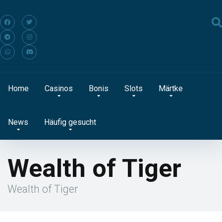
Home
Casinos
Bonis
Slots
Märtke
News
Häufig gesucht
Wealth of Tiger
Wealth of Tiger