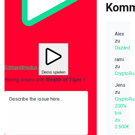
Komm
Alex
zu
Dazard
rami
zu
Echtgeldmodus
Demo spielen
CryptoRu
Having issues with
Wealth of Tiger
?
Jens
zu
CryptoRu
200%
bis
zu
2.500€