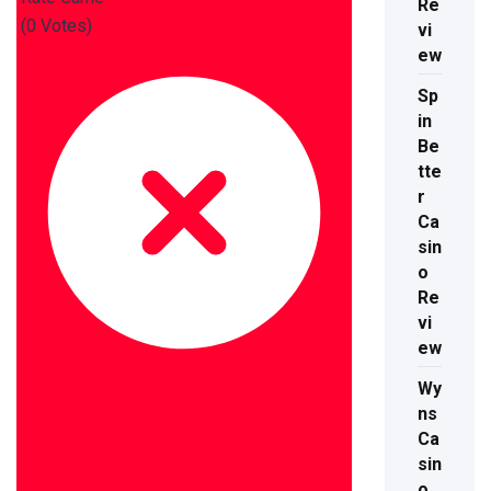
Re
(
0
Votes)
vi
ew
Sp
in
Be
tte
r
Ca
sin
o
Re
vi
ew
Wy
ns
Ca
sin
o