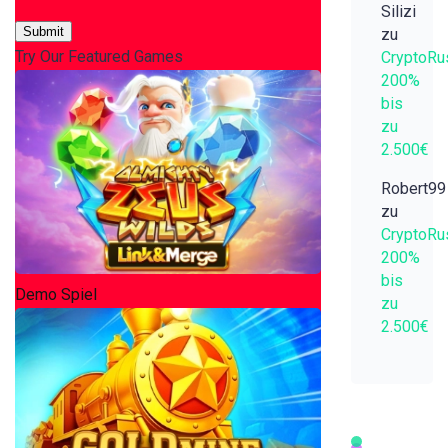
Silizi
Submit
zu
Try Our Featured Games
CryptoRu
200%
bis
zu
2.500€
Robert99
zu
CryptoRu
200%
bis
Demo Spiel
zu
2.500€