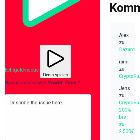
Komm
Alex
zu
Dazard
rami
zu
Echtgeldmodus
Demo spielen
CryptoRu
Having issues with
Power Pack
?
Jens
zu
CryptoRu
200%
bis
zu
2.500€