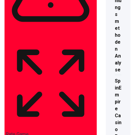
hlu
ng
s
m
et
ho
de
n
An
aly
se
Sp
inE
m
pir
e
Ca
sin
o
Rate Game