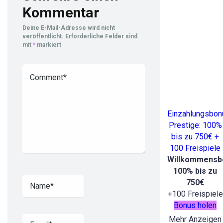
Kommentar
Deine E-Mail-Adresse wird nicht
veröffentlicht.
Erforderliche Felder sind
mit
*
markiert
Einzahlungsbon
Prestige: 100%
bis zu 750€ +
100 Freispiele
Willkommensb
100% bis zu
750€
+100 Freispiele
Bonus holen
Mehr Anzeigen