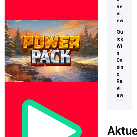
Re
vi
ew
Qu
ick
Wi
n
Ca
sin
o
Re
vi
ew
Aktue