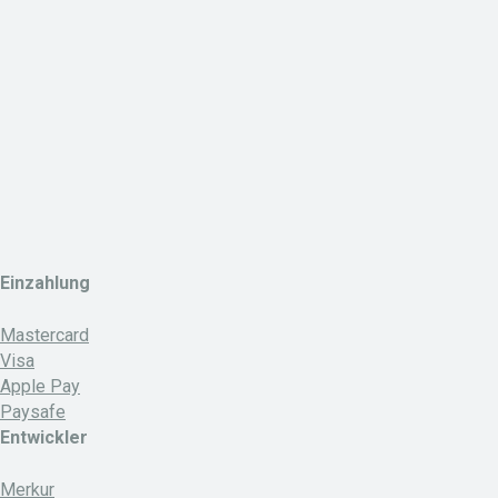
Einzahlung
Mastercard
Visa
Apple Pay
Paysafe
Entwickler
Merkur