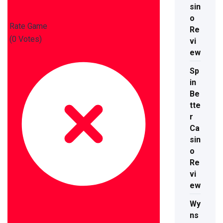
sin
o
Rate Game
Re
(
0
Votes)
vi
ew
Sp
in
Be
tte
r
Ca
sin
o
Re
vi
ew
Wy
ns