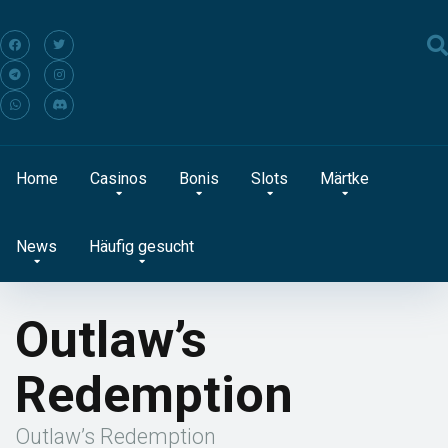
Home
Casinos
Bonis
Slots
Märtke
News
Häufig gesucht
Outlaw’s
Redemption
Outlaw’s Redemption