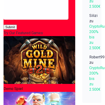
zu
2.500€
Silizi
zu
CryptoRu
Submit
200%
Try Our Featured Games
bis
zu
2.500€
Robert99
zu
CryptoRu
200%
bis
zu
Demo Spiel
2.500€