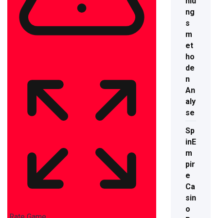
hlu
ng
s
m
et
ho
de
n
An
aly
se
Sp
inE
m
pir
e
Ca
sin
o
Rate Game