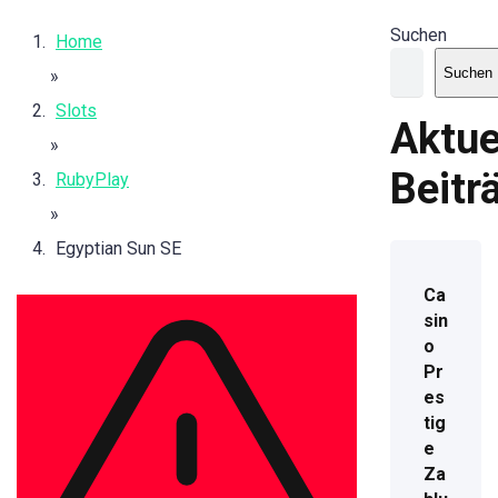
Suchen
Home
Suchen
»
Slots
Aktue
»
Beitr
RubyPlay
»
Egyptian Sun SE
Ca
sin
o
Pr
es
tig
e
Za