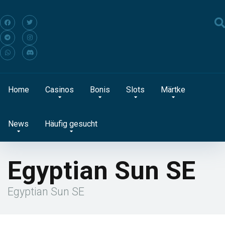
Home
Casinos
Bonis
Slots
Märtke
News
Häufig gesucht
Egyptian Sun SE
Egyptian Sun SE