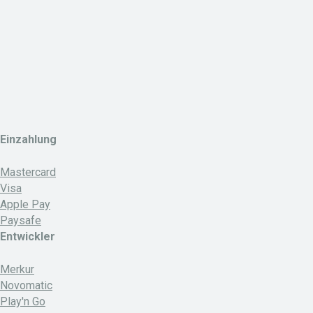
Einzahlung
Mastercard
Visa
Apple Pay
Paysafe
Entwickler
Merkur
Novomatic
Play'n Go