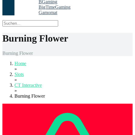
BGaming
BigTimeGaming
Gamomat
Burning Flower
Burning Flower
Home
»
Slots
»
CT Interactive
»
Burning Flower