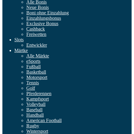
Alle Bonis
Neue Bonis
Boni ohne Einzahlung
Einzahlungsbonus
Exclusive Bonus
Cashback
Freiwetten
Slots
Entwickler
Märtke
Alle Märkte
eSports
Fußball
Basketball
Motorsport
Tennis
Golf
Pferderennen
Kampfsport
Volleyball
Baseball
Handball
American Football
Rugby
Wintersport