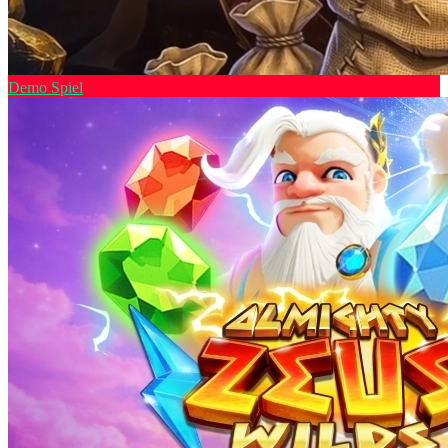
Demo Spiel