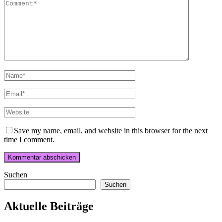
Save my name, email, and website in this browser for the next
time I comment.
Suchen
Suchen
Aktuelle Beiträge