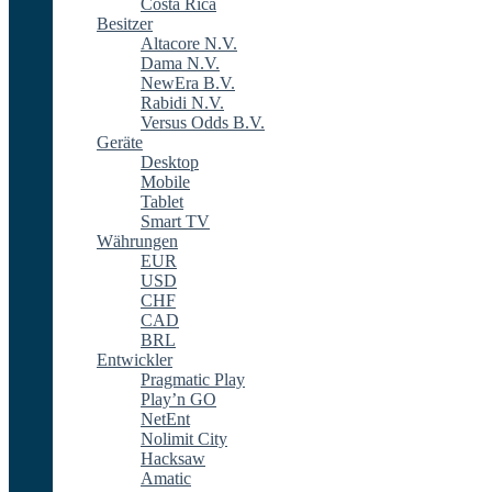
Costa Rica
Besitzer
Altacore N.V.
Dama N.V.
NewEra B.V.
Rabidi N.V.
Versus Odds B.V.
Geräte
Desktop
Mobile
Tablet
Smart TV
Währungen
EUR
USD
CHF
CAD
BRL
Entwickler
Pragmatic Play
Play’n GO
NetEnt
Nolimit City
Hacksaw
Amatic