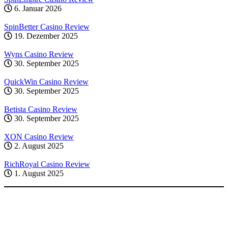
6. Januar 2026
SpinBetter Casino Review
19. Dezember 2025
Wyns Casino Review
30. September 2025
QuickWin Casino Review
30. September 2025
Betista Casino Review
30. September 2025
XON Casino Review
2. August 2025
RichRoyal Casino Review
1. August 2025