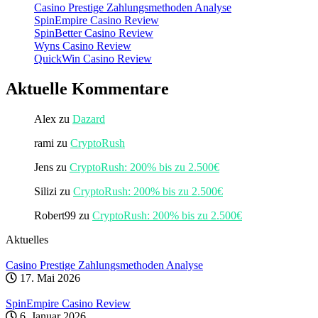
Casino Prestige Zahlungsmethoden Analyse
SpinEmpire Casino Review
SpinBetter Casino Review
Wyns Casino Review
QuickWin Casino Review
Aktuelle Kommentare
Alex
zu
Dazard
rami
zu
CryptoRush
Jens
zu
CryptoRush: 200% bis zu 2.500€
Silizi
zu
CryptoRush: 200% bis zu 2.500€
Robert99
zu
CryptoRush: 200% bis zu 2.500€
Aktuelles
Casino Prestige Zahlungsmethoden Analyse
17. Mai 2026
SpinEmpire Casino Review
6. Januar 2026