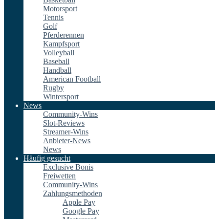
Motorsport
Tennis
Golf
Pferderennen
Kampfsport
Volleyball
Baseball
Handball
American Football
Rugby
Wintersport
News
Community-Wins
Slot-Reviews
Streamer-Wins
Anbieter-News
News
Häufig gesucht
Exclusive Bonis
Freiwetten
Community-Wins
Zahlungsmethoden
Apple Pay
Google Pay