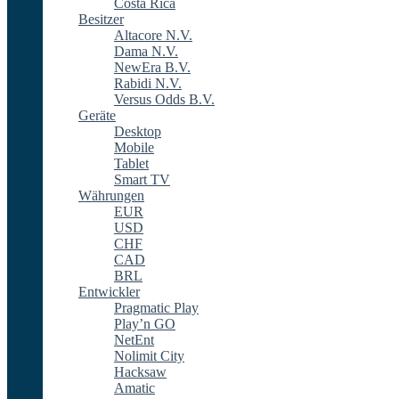
Costa Rica
Besitzer
Altacore N.V.
Dama N.V.
NewEra B.V.
Rabidi N.V.
Versus Odds B.V.
Geräte
Desktop
Mobile
Tablet
Smart TV
Währungen
EUR
USD
CHF
CAD
BRL
Entwickler
Pragmatic Play
Play’n GO
NetEnt
Nolimit City
Hacksaw
Amatic