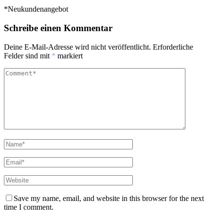
*Neukundenangebot
Schreibe einen Kommentar
Deine E-Mail-Adresse wird nicht veröffentlicht.
Erforderliche
Felder sind mit
*
markiert
Save my name, email, and website in this browser for the next
time I comment.