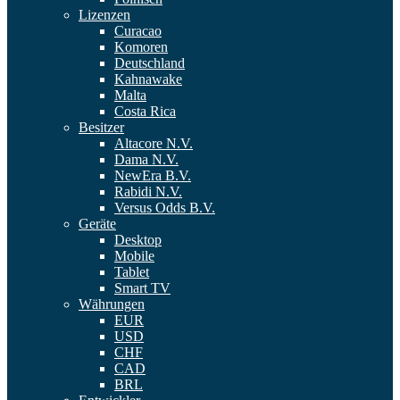
Lizenzen
Curacao
Komoren
Deutschland
Kahnawake
Malta
Costa Rica
Besitzer
Altacore N.V.
Dama N.V.
NewEra B.V.
Rabidi N.V.
Versus Odds B.V.
Geräte
Desktop
Mobile
Tablet
Smart TV
Währungen
EUR
USD
CHF
CAD
BRL