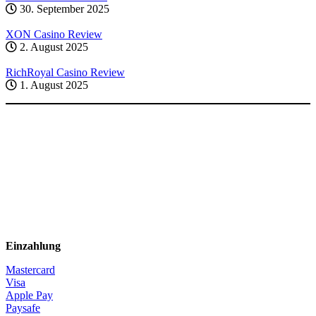
30. September 2025
XON Casino Review
2. August 2025
RichRoyal Casino Review
1. August 2025
Einzahlung
Mastercard
Visa
Apple Pay
Paysafe