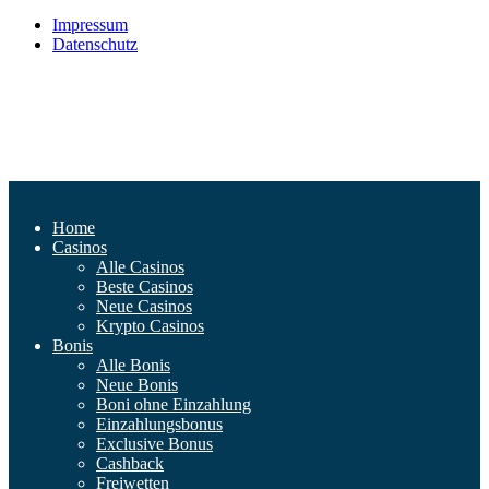
Impressum
Datenschutz
Home
Casinos
Alle Casinos
Beste Casinos
Neue Casinos
Krypto Casinos
Bonis
Alle Bonis
Neue Bonis
Boni ohne Einzahlung
Einzahlungsbonus
Exclusive Bonus
Cashback
Freiwetten