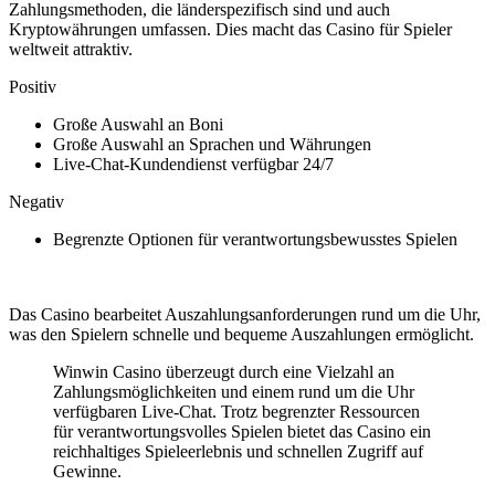
Zahlungsmethoden, die länderspezifisch sind und auch
Kryptowährungen umfassen. Dies macht das Casino für Spieler
weltweit attraktiv.
Positiv
Große Auswahl an Boni
Große Auswahl an Sprachen und Währungen
Live-Chat-Kundendienst verfügbar 24/7
Negativ
Begrenzte Optionen für verantwortungsbewusstes Spielen
Das Casino bearbeitet Auszahlungsanforderungen rund um die Uhr,
was den Spielern schnelle und bequeme Auszahlungen ermöglicht.
Winwin Casino überzeugt durch eine Vielzahl an
Zahlungsmöglichkeiten und einem rund um die Uhr
verfügbaren Live-Chat. Trotz begrenzter Ressourcen
für verantwortungsvolles Spielen bietet das Casino ein
reichhaltiges Spieleerlebnis und schnellen Zugriff auf
Gewinne.