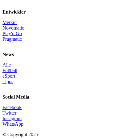
Entwickler
Merkur
Novomatic
Play'n Go
Pragmatic
News
Alle
Fußball
eSport
Tipps
Social Media
Facebook
Twitter
Instagram
WhatsApp
© Copyright 2025