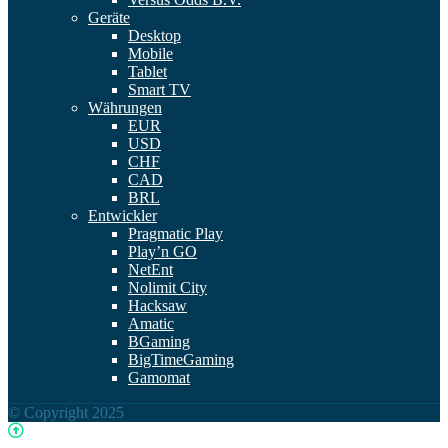
Geräte
Desktop
Mobile
Tablet
Smart TV
Währungen
EUR
USD
CHF
CAD
BRL
Entwickler
Pragmatic Play
Play’n GO
NetEnt
Nolimit City
Hacksaw
Amatic
BGaming
BigTimeGaming
Gamomat
© Copyright 2025