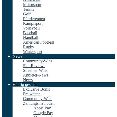
Motorsport
Tennis
Golf
Pferderennen
Kampfsport
Volleyball
Baseball
Handball
American Football
Rugby
Wintersport
News
Community-Wins
Slot-Reviews
Streamer-Wins
Anbieter-News
News
Häufig gesucht
Exclusive Bonis
Freiwetten
Community-Wins
Zahlungsmethoden
Apple Pay
Google Pay