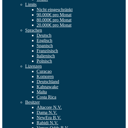
Limits
Nicht eingeschränkt
90.000€ pro Monat
80.000€ pro Monat
20.000€ pro Monat
Sprachen
Deutsch
Englisch
Spanisch
Französisch
Italienisch
Polnisch
Lizenzen
Curacao
Komoren
Deutschland
Kahnawake
Malta
Costa Rica
Besitzer
Altacore N.V.
Dama N.V.
NewEra B.V.
Rabidi N.V.
Versus Odds B.V.