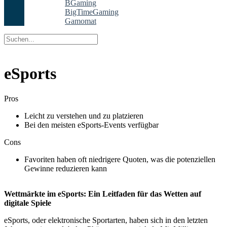
BGaming
BigTimeGaming
Gamomat
eSports
Pros
Leicht zu verstehen und zu platzieren
Bei den meisten eSports-Events verfügbar
Cons
Favoriten haben oft niedrigere Quoten, was die potenziellen
Gewinne reduzieren kann
Wettmärkte im eSports: Ein Leitfaden für das Wetten auf
digitale Spiele
eSports, oder elektronische Sportarten, haben sich in den letzten