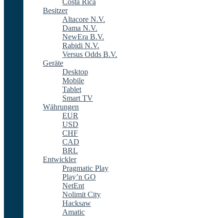
Costa Rica
Besitzer
Altacore N.V.
Dama N.V.
NewEra B.V.
Rabidi N.V.
Versus Odds B.V.
Geräte
Desktop
Mobile
Tablet
Smart TV
Währungen
EUR
USD
CHF
CAD
BRL
Entwickler
Pragmatic Play
Play’n GO
NetEnt
Nolimit City
Hacksaw
Amatic