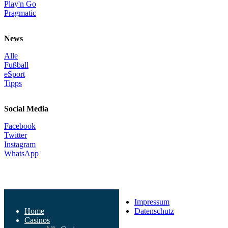
Play'n Go
Pragmatic
News
Alle
Fußball
eSport
Tipps
Social Media
Facebook
Twitter
Instagram
WhatsApp
© Copyright 2025
Impressum
Home
Datenschutz
Casinos