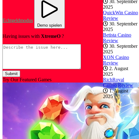
30. September
2025
QuickWin Casino
Review
Echtgeldmodus
30. September
Demo spielen
2025
Betista Casino
Having issues with
XtremeO
?
Review
30. September
2025
XON Casino
Review
2. August
2025
Submit
RichRoyal
Try Our Featured Games
Casino Review
1. August
2025