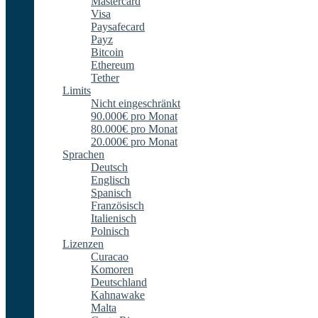
Mastercard
Visa
Paysafecard
Payz
Bitcoin
Ethereum
Tether
Limits
Nicht eingeschränkt
90.000€ pro Monat
80.000€ pro Monat
20.000€ pro Monat
Sprachen
Deutsch
Englisch
Spanisch
Französisch
Italienisch
Polnisch
Lizenzen
Curacao
Komoren
Deutschland
Kahnawake
Malta