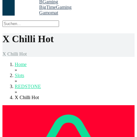
BGaming
BigTimeGaming
Gamomat
X Chilli Hot
X Chilli Hot
Home
»
Slots
»
REDSTONE
»
X Chilli Hot