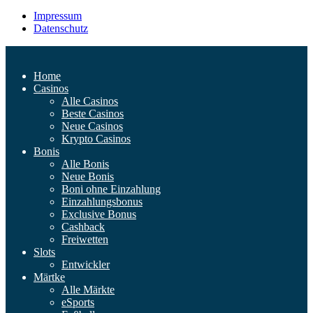
Impressum
Datenschutz
Home
Casinos
Alle Casinos
Beste Casinos
Neue Casinos
Krypto Casinos
Bonis
Alle Bonis
Neue Bonis
Boni ohne Einzahlung
Einzahlungsbonus
Exclusive Bonus
Cashback
Freiwetten
Slots
Entwickler
Märtke
Alle Märkte
eSports