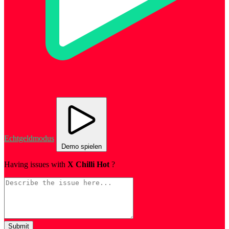
Echtgeldmodus
Demo spielen
Having issues with
X Chilli Hot
?
Submit