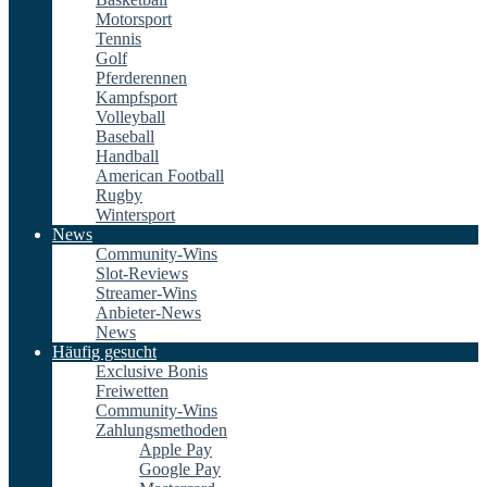
Motorsport
Tennis
Golf
Pferderennen
Kampfsport
Volleyball
Baseball
Handball
American Football
Rugby
Wintersport
News
Community-Wins
Slot-Reviews
Streamer-Wins
Anbieter-News
News
Häufig gesucht
Exclusive Bonis
Freiwetten
Community-Wins
Zahlungsmethoden
Apple Pay
Google Pay