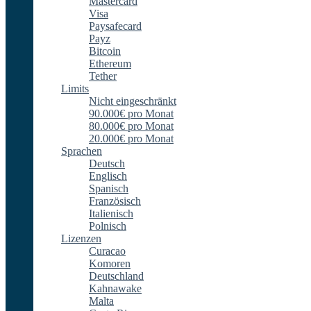
Mastercard
Visa
Paysafecard
Payz
Bitcoin
Ethereum
Tether
Limits
Nicht eingeschränkt
90.000€ pro Monat
80.000€ pro Monat
20.000€ pro Monat
Sprachen
Deutsch
Englisch
Spanisch
Französisch
Italienisch
Polnisch
Lizenzen
Curacao
Komoren
Deutschland
Kahnawake
Malta