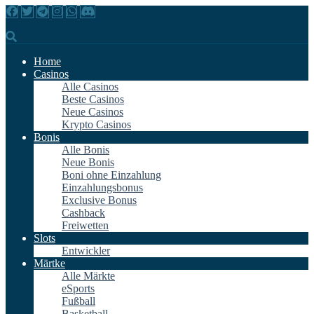
Home
Casinos
Alle Casinos
Beste Casinos
Neue Casinos
Krypto Casinos
Bonis
Alle Bonis
Neue Bonis
Boni ohne Einzahlung
Einzahlungsbonus
Exclusive Bonus
Cashback
Freiwetten
Slots
Entwickler
Märtke
Alle Märkte
eSports
Fußball
Basketball