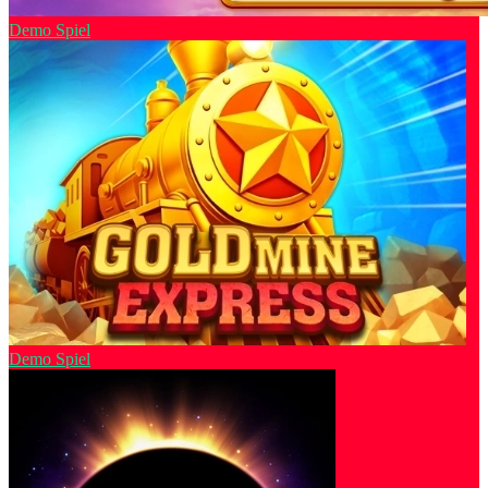
Demo Spiel
Demo Spiel