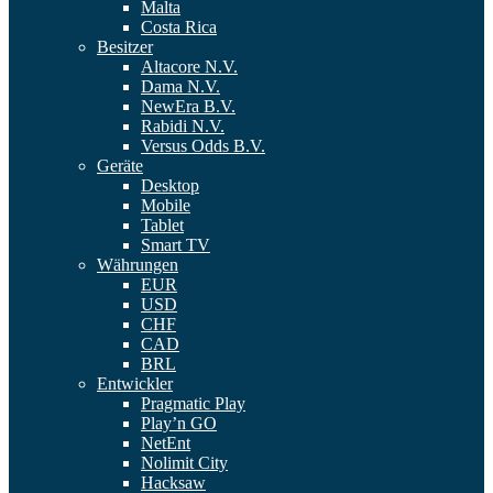
Malta
Costa Rica
Besitzer
Altacore N.V.
Dama N.V.
NewEra B.V.
Rabidi N.V.
Versus Odds B.V.
Geräte
Desktop
Mobile
Tablet
Smart TV
Währungen
EUR
USD
CHF
CAD
BRL
Entwickler
Pragmatic Play
Play’n GO
NetEnt
Nolimit City
Hacksaw