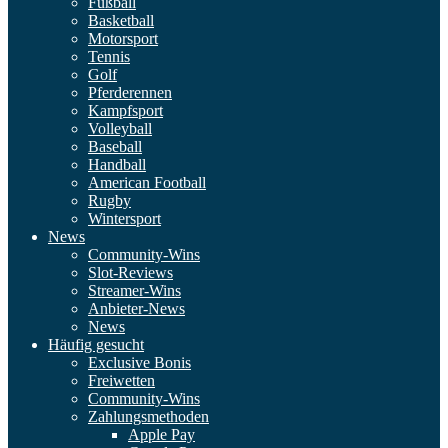
Fußball
Basketball
Motorsport
Tennis
Golf
Pferderennen
Kampfsport
Volleyball
Baseball
Handball
American Football
Rugby
Wintersport
News
Community-Wins
Slot-Reviews
Streamer-Wins
Anbieter-News
News
Häufig gesucht
Exclusive Bonis
Freiwetten
Community-Wins
Zahlungsmethoden
Apple Pay