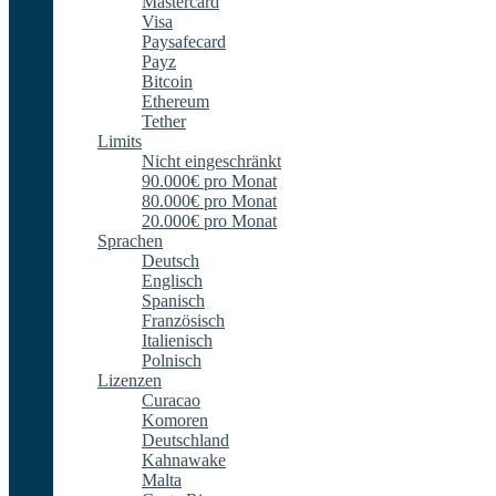
Mastercard
Visa
Paysafecard
Payz
Bitcoin
Ethereum
Tether
Limits
Nicht eingeschränkt
90.000€ pro Monat
80.000€ pro Monat
20.000€ pro Monat
Sprachen
Deutsch
Englisch
Spanisch
Französisch
Italienisch
Polnisch
Lizenzen
Curacao
Komoren
Deutschland
Kahnawake
Malta