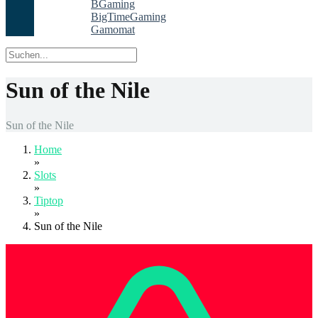
BGaming
BigTimeGaming
Gamomat
Sun of the Nile
Sun of the Nile
Home
»
Slots
»
Tiptop
»
Sun of the Nile