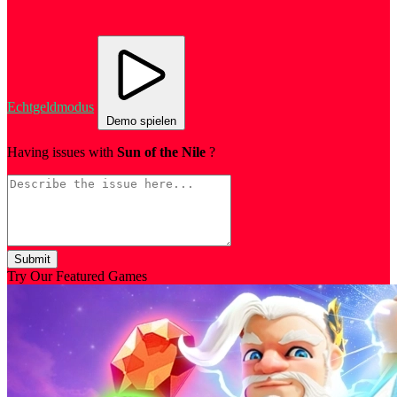
Echtgeldmodus
Demo spielen
Having issues with
Sun of the Nile
?
Submit
Try Our Featured Games