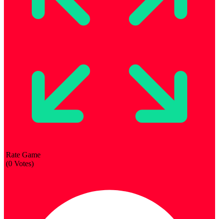
Rate Game
(
0
Votes)