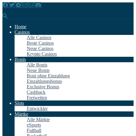
Home
Casinos
Alle Casinos
Beste Casinos
Neue Casinos
Krypto Casinos
Bonis
Alle Bonis
Neue Bonis
Boni ohne Einzahlung
Einzahlungsbonus
Exclusive Bonus
Cashback
Freiwetten
Slots
Entwickler
Märtke
Alle Märkte
eSports
Fußball
Basketball