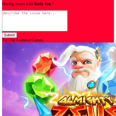
Having issues with
Rede Juu
?
Submit
Try Our Featured Games