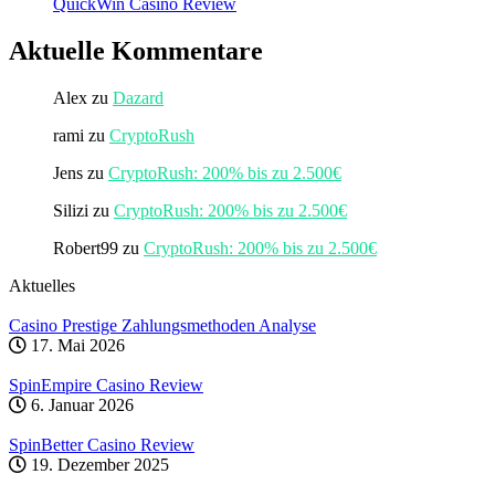
QuickWin Casino Review
Aktuelle Kommentare
Alex
zu
Dazard
rami
zu
CryptoRush
Jens
zu
CryptoRush: 200% bis zu 2.500€
Silizi
zu
CryptoRush: 200% bis zu 2.500€
Robert99
zu
CryptoRush: 200% bis zu 2.500€
Aktuelles
Casino Prestige Zahlungsmethoden Analyse
17. Mai 2026
SpinEmpire Casino Review
6. Januar 2026
SpinBetter Casino Review
19. Dezember 2025