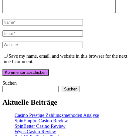
Save my name, email, and website in this browser for the next
time I comment.
Suchen
Suchen
Aktuelle Beiträge
Casino Prestige Zahlungsmethoden Analyse
SpinEmpire Casino Review
SpinBetter Casino Review
Wyns Casino Review