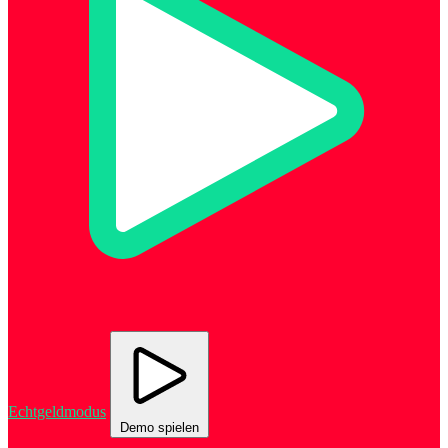
Echtgeldmodus
Demo spielen