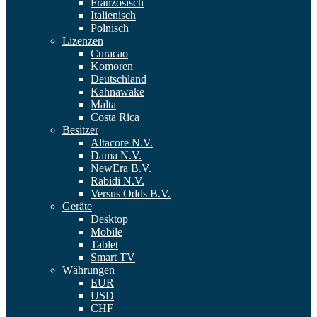
Französisch
Italienisch
Polnisch
Lizenzen
Curacao
Komoren
Deutschland
Kahnawake
Malta
Costa Rica
Besitzer
Altacore N.V.
Dama N.V.
NewEra B.V.
Rabidi N.V.
Versus Odds B.V.
Geräte
Desktop
Mobile
Tablet
Smart TV
Währungen
EUR
USD
CHF