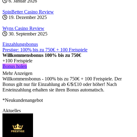
6. Januar 2026
SpinBetter Casino Review
19. Dezember 2025
Wyns Casino Review
30. September 2025
Einzahlungsbonus
Prestige: 100% bis zu 750€ + 100 Freispiele
Willkommensbonus 100% bis zu 750€
+100 Freispiele
Bonus holen
Mehr Anzeigen
Willkommensbonus - 100% bis zu 750€ + 100 Freispiele. Der
Bonus gilt nur für Einzahlung ab €/$/£10 oder höher! Nach
Ersteinzahlung erhalten sie ihren Bonus automatisch.
*Neukundenangebot
Aktuelles