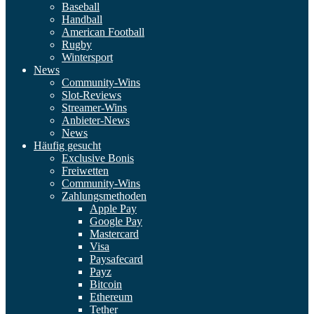
Baseball
Handball
American Football
Rugby
Wintersport
News
Community-Wins
Slot-Reviews
Streamer-Wins
Anbieter-News
News
Häufig gesucht
Exclusive Bonis
Freiwetten
Community-Wins
Zahlungsmethoden
Apple Pay
Google Pay
Mastercard
Visa
Paysafecard
Payz
Bitcoin
Ethereum
Tether