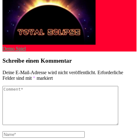
Demo Spiel
Schreibe einen Kommentar
Deine E-Mail-Adresse wird nicht veröffentlicht.
Erforderliche
Felder sind mit
*
markiert