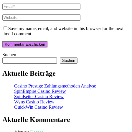
Save my name, email, and website in this browser for the next
time I comment.
Suchen
Suchen
Aktuelle Beiträge
Casino Prestige Zahlungsmethoden Analyse
SpinEmpire Casino Review
SpinBetter Casino Review
Wyns Casino Review
QuickWin Casino Review
Aktuelle Kommentare