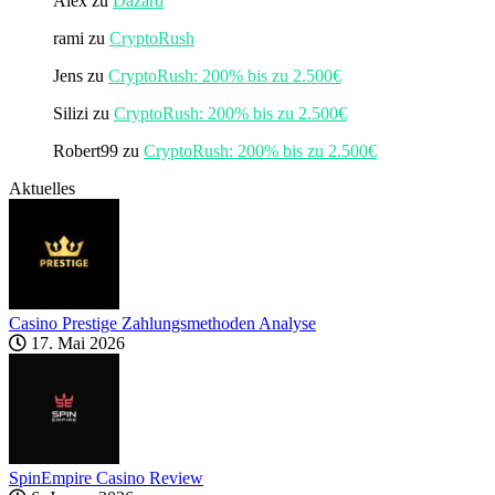
Alex
zu
Dazard
rami
zu
CryptoRush
Jens
zu
CryptoRush: 200% bis zu 2.500€
Silizi
zu
CryptoRush: 200% bis zu 2.500€
Robert99
zu
CryptoRush: 200% bis zu 2.500€
Aktuelles
Casino Prestige Zahlungsmethoden Analyse
17. Mai 2026
SpinEmpire Casino Review