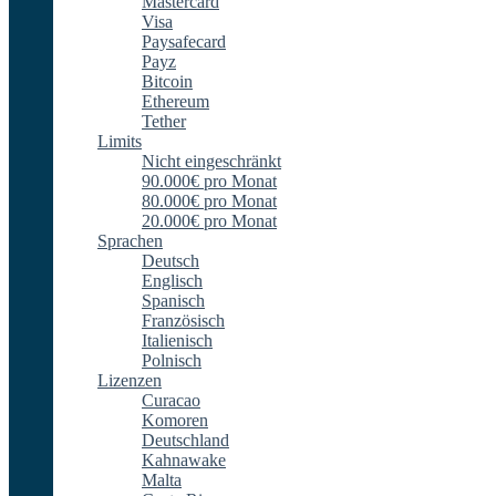
Mastercard
Visa
Paysafecard
Payz
Bitcoin
Ethereum
Tether
Limits
Nicht eingeschränkt
90.000€ pro Monat
80.000€ pro Monat
20.000€ pro Monat
Sprachen
Deutsch
Englisch
Spanisch
Französisch
Italienisch
Polnisch
Lizenzen
Curacao
Komoren
Deutschland
Kahnawake
Malta