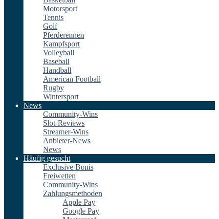
Motorsport
Tennis
Golf
Pferderennen
Kampfsport
Volleyball
Baseball
Handball
American Football
Rugby
Wintersport
News
Community-Wins
Slot-Reviews
Streamer-Wins
Anbieter-News
News
Häufig gesucht
Exclusive Bonis
Freiwetten
Community-Wins
Zahlungsmethoden
Apple Pay
Google Pay