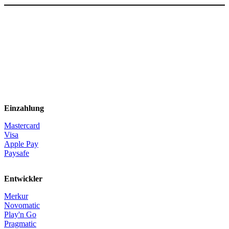
Einzahlung
Mastercard
Visa
Apple Pay
Paysafe
Entwickler
Merkur
Novomatic
Play'n Go
Pragmatic