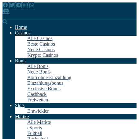
Home
Casinos
Alle Casinos
Beste Casinos
Neue Casinos
Krypto Casinos
Bonis
Alle Bonis
Neue Bonis
Boni ohne Einzahlung
Einzahlungsbonus
Exclusive Bonus
Cashback
Freiwetten
Slots
Entwickler
Märtke
Alle Märkte
eSports
Fußball
Basketball