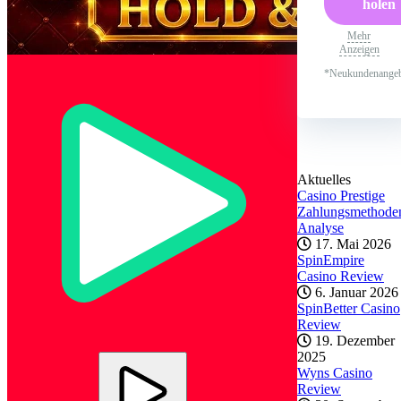
holen
Mehr
Anzeigen
*Neukundenange
Aktuelles
Casino Prestige
Zahlungsmethode
Analyse
17. Mai 2026
SpinEmpire
Casino Review
6. Januar 2026
SpinBetter Casino
Review
19. Dezember
2025
Wyns Casino
Review