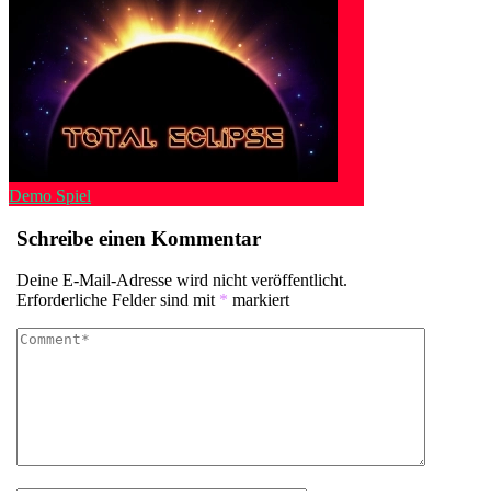
Demo Spiel
Schreibe einen Kommentar
Deine E-Mail-Adresse wird nicht veröffentlicht.
Erforderliche Felder sind mit
*
markiert