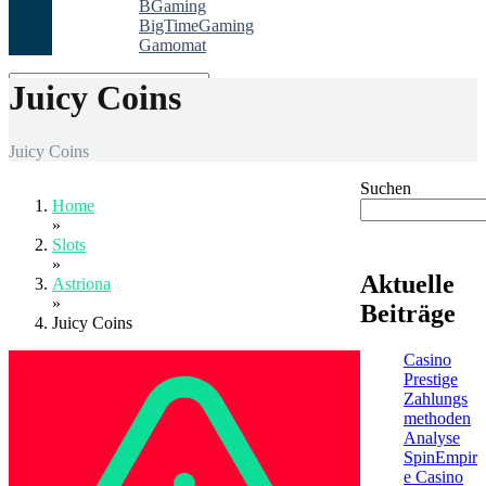
BGaming
BigTimeGaming
Gamomat
Juicy Coins
Juicy Coins
Suchen
Home
»
Slots
»
Aktuelle
Astriona
»
Beiträge
Juicy Coins
Casino
Prestige
Zahlungs
methoden
Analyse
SpinEmpir
e Casino