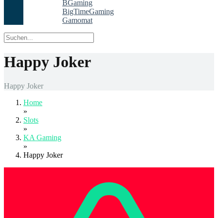
BGaming
BigTimeGaming
Gamomat
Happy Joker
Happy Joker
Home
»
Slots
»
KA Gaming
»
Happy Joker