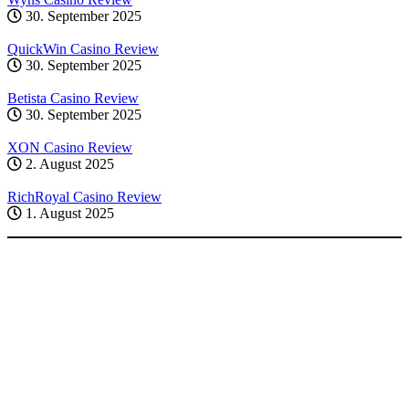
30. September 2025
QuickWin Casino Review
30. September 2025
Betista Casino Review
30. September 2025
XON Casino Review
2. August 2025
RichRoyal Casino Review
1. August 2025