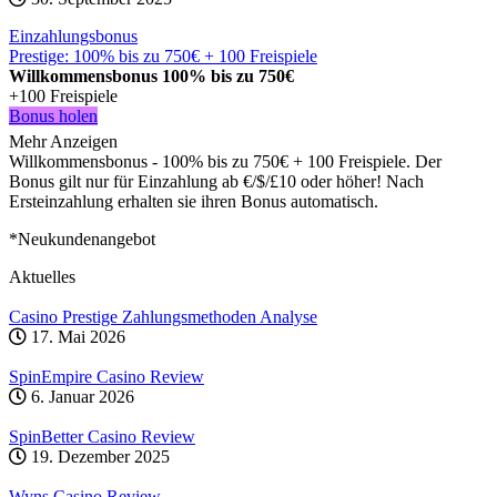
Einzahlungsbonus
Prestige: 100% bis zu 750€ + 100 Freispiele
Willkommensbonus 100% bis zu 750€
+100 Freispiele
Bonus holen
Mehr Anzeigen
Willkommensbonus - 100% bis zu 750€ + 100 Freispiele. Der
Bonus gilt nur für Einzahlung ab €/$/£10 oder höher! Nach
Ersteinzahlung erhalten sie ihren Bonus automatisch.
*Neukundenangebot
Aktuelles
Casino Prestige Zahlungsmethoden Analyse
17. Mai 2026
SpinEmpire Casino Review
6. Januar 2026
SpinBetter Casino Review
19. Dezember 2025
Wyns Casino Review