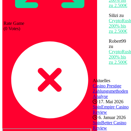
200% bis
zu 2.500€
Silizi
zu
CryptoRush
Rate Game
200% bis
(
0
Votes)
zu 2.500€
Robert99
zu
CryptoRush
200% bis
zu 2.500€
Aktuelles
Casino Prestige
Zahlungsmethoden
Analyse
17. Mai 2026
SpinEmpire Casino
Review
6. Januar 2026
SpinBetter Casino
Review