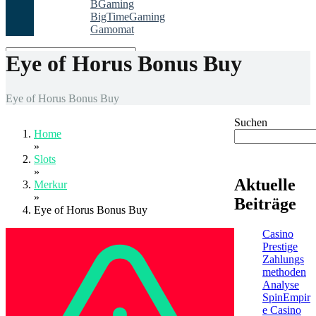
BGaming
BigTimeGaming
Gamomat
Eye of Horus Bonus Buy
Eye of Horus Bonus Buy
Suchen
Home
»
Slots
»
Aktuelle
Merkur
»
Beiträge
Eye of Horus Bonus Buy
Casino
Prestige
Zahlungs
methoden
Analyse
SpinEmpir
e Casino