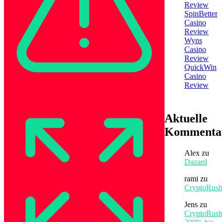
Review
SpinBetter
Casino
Review
Wyns
Casino
Review
QuickWin
Casino
Review
Aktuelle
Kommenta
Alex
zu
Dazard
rami
zu
CryptoRus
Jens
zu
CryptoRush