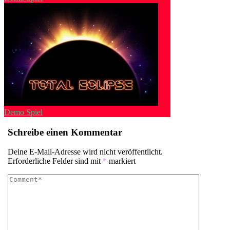
Demo Spiel
Schreibe einen Kommentar
Deine E-Mail-Adresse wird nicht veröffentlicht.
Erforderliche Felder sind mit
*
markiert