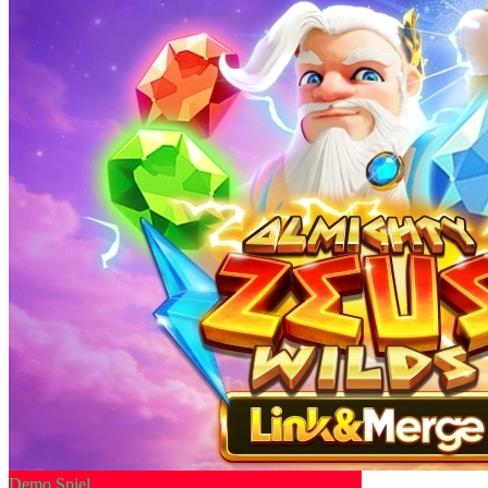
Demo Spiel