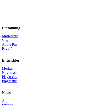
Einzahlung
Mastercard
Visa
Apple Pay
Paysafe
Entwickler
Merkur
Novomatic
Play'n Go
Pragmatic
News
Alle
Fußball