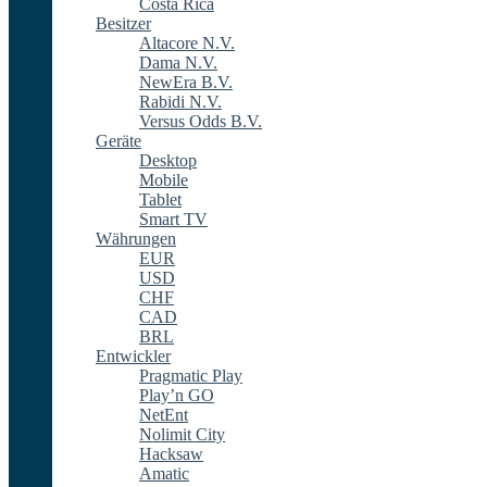
Costa Rica
Besitzer
Altacore N.V.
Dama N.V.
NewEra B.V.
Rabidi N.V.
Versus Odds B.V.
Geräte
Desktop
Mobile
Tablet
Smart TV
Währungen
EUR
USD
CHF
CAD
BRL
Entwickler
Pragmatic Play
Play’n GO
NetEnt
Nolimit City
Hacksaw
Amatic