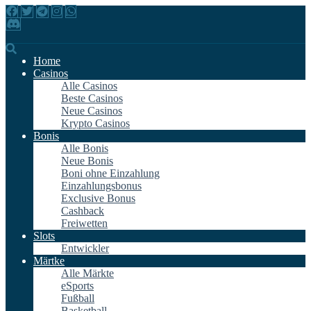
Home
Casinos
Alle Casinos
Beste Casinos
Neue Casinos
Krypto Casinos
Bonis
Alle Bonis
Neue Bonis
Boni ohne Einzahlung
Einzahlungsbonus
Exclusive Bonus
Cashback
Freiwetten
Slots
Entwickler
Märtke
Alle Märkte
eSports
Fußball
Basketball