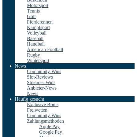
Motorsport
Tennis
Golf
Pferderennen
Kampfsport
Volleyball
Baseball
Handball
American Football
Rugby
Wintersport
News
Community-Wins
Slot-Reviews
Streamer-Wins
Anbieter-News
News
Häufig gesucht
Exclusive Bonis
Freiwetten
Community-Wins
Zahlungsmethoden
Apple Pay
Google Pay