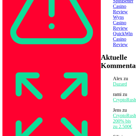
SpinBetter
Casino
Review
Wyns
Casino
Review
QuickWin
Casino
Review
Aktuelle
Kommenta
Alex
zu
Dazard
rami
zu
CryptoRus
Jens
zu
CryptoRush
200% bis
zu 2.500€