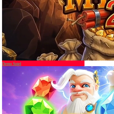
Demo Spiel