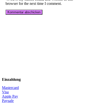
browser for the next time I comment.
Einzahlung
Mastercard
Visa
Apple Pay
Paysafe