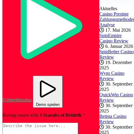
Aktuelles
Casino Prestige
Zahlungsmethode
Analyse
17. Mai 2026
SpinEmpire
Casino Review
6. Januar 2026
SpinBetter Casino
Review
19. Dezember
2025
Wyns Casino
Review
30. September
2025
QuickWin Casino
Echtgeldmodus
Review
Demo spielen
30. September
2025
Having issues with
3 Scarabs of Rebirth
?
Betista Casino
Review
30. September
2025