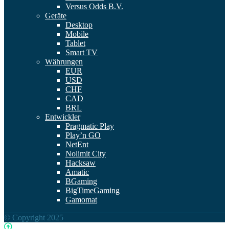
Versus Odds B.V.
Geräte
Desktop
Mobile
Tablet
Smart TV
Währungen
EUR
USD
CHF
CAD
BRL
Entwickler
Pragmatic Play
Play’n GO
NetEnt
Nolimit City
Hacksaw
Amatic
BGaming
BigTimeGaming
Gamomat
© Copyright 2025