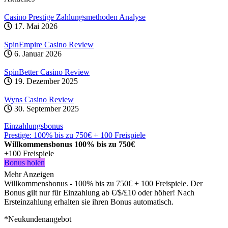
Casino Prestige Zahlungsmethoden Analyse
17. Mai 2026
SpinEmpire Casino Review
6. Januar 2026
SpinBetter Casino Review
19. Dezember 2025
Wyns Casino Review
30. September 2025
Einzahlungsbonus
Prestige: 100% bis zu 750€ + 100 Freispiele
Willkommensbonus 100% bis zu 750€
+100 Freispiele
Bonus holen
Mehr Anzeigen
Willkommensbonus - 100% bis zu 750€ + 100 Freispiele. Der
Bonus gilt nur für Einzahlung ab €/$/£10 oder höher! Nach
Ersteinzahlung erhalten sie ihren Bonus automatisch.
*Neukundenangebot