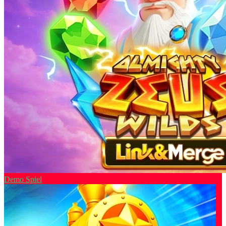
Demo Spiel