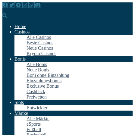
Home
Casinos
Alle Casinos
Beste Casinos
Neue Casinos
Krypto Casinos
Bonis
Alle Bonis
Neue Bonis
Boni ohne Einzahlung
Einzahlungsbonus
Exclusive Bonus
Cashback
Freiwetten
Slots
Entwickler
Märtke
Alle Märkte
eSports
Fußball
Basketball