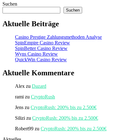
Suchen
Suchen
Aktuelle Beiträge
Casino Prestige Zahlungsmethoden Analyse
SpinEmpire Casino Review
SpinBetter Casino Review
Wyns Casino Review
QuickWin Casino Review
Aktuelle Kommentare
Alex
zu
Dazard
rami
zu
CryptoRush
Jens
zu
CryptoRush: 200% bis zu 2.500€
Silizi
zu
CryptoRush: 200% bis zu 2.500€
Robert99
zu
CryptoRush: 200% bis zu 2.500€
Aktuelles