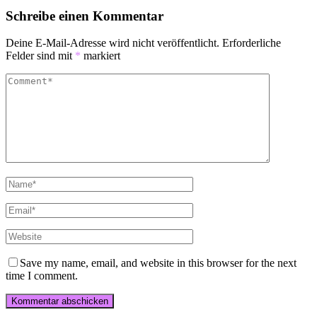
Schreibe einen Kommentar
Deine E-Mail-Adresse wird nicht veröffentlicht.
Erforderliche
Felder sind mit
*
markiert
Save my name, email, and website in this browser for the next
time I comment.