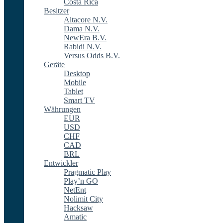
Costa Rica
Besitzer
Altacore N.V.
Dama N.V.
NewEra B.V.
Rabidi N.V.
Versus Odds B.V.
Geräte
Desktop
Mobile
Tablet
Smart TV
Währungen
EUR
USD
CHF
CAD
BRL
Entwickler
Pragmatic Play
Play’n GO
NetEnt
Nolimit City
Hacksaw
Amatic