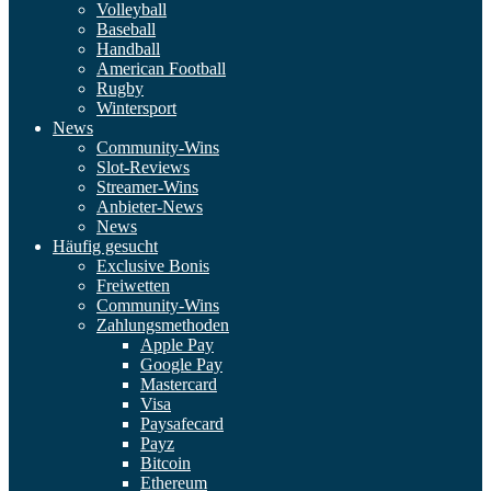
Volleyball
Baseball
Handball
American Football
Rugby
Wintersport
News
Community-Wins
Slot-Reviews
Streamer-Wins
Anbieter-News
News
Häufig gesucht
Exclusive Bonis
Freiwetten
Community-Wins
Zahlungsmethoden
Apple Pay
Google Pay
Mastercard
Visa
Paysafecard
Payz
Bitcoin
Ethereum