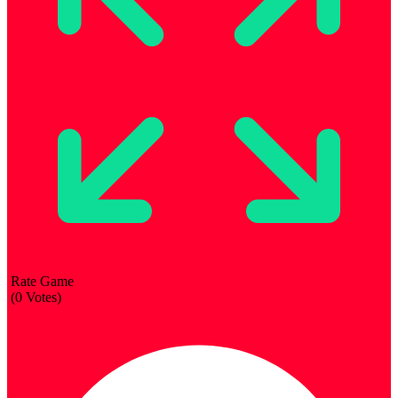
Rate Game
(
0
Votes)