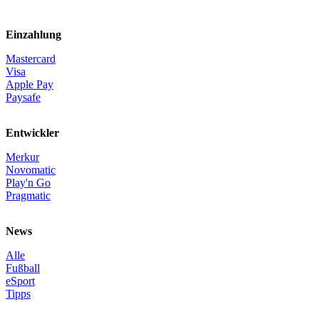
Einzahlung
Mastercard
Visa
Apple Pay
Paysafe
Entwickler
Merkur
Novomatic
Play'n Go
Pragmatic
News
Alle
Fußball
eSport
Tipps