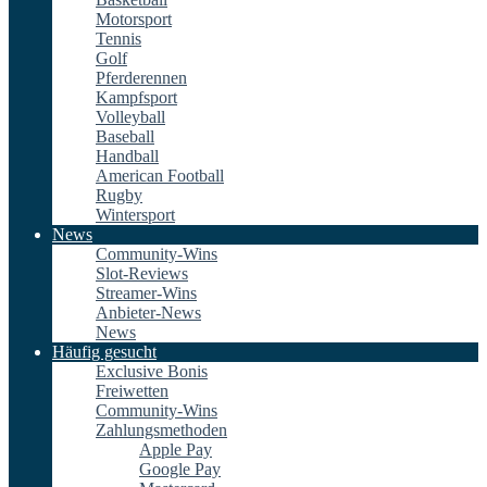
Motorsport
Tennis
Golf
Pferderennen
Kampfsport
Volleyball
Baseball
Handball
American Football
Rugby
Wintersport
News
Community-Wins
Slot-Reviews
Streamer-Wins
Anbieter-News
News
Häufig gesucht
Exclusive Bonis
Freiwetten
Community-Wins
Zahlungsmethoden
Apple Pay
Google Pay