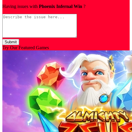
Having issues with
Phoenix Infernal Win
?
Submit
Try Our Featured Games