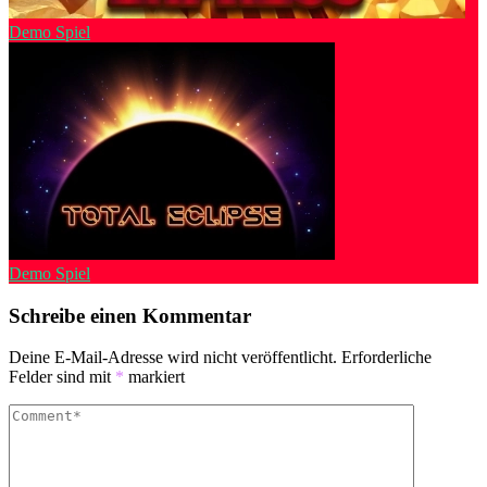
Demo Spiel
Demo Spiel
Schreibe einen Kommentar
Deine E-Mail-Adresse wird nicht veröffentlicht.
Erforderliche
Felder sind mit
*
markiert