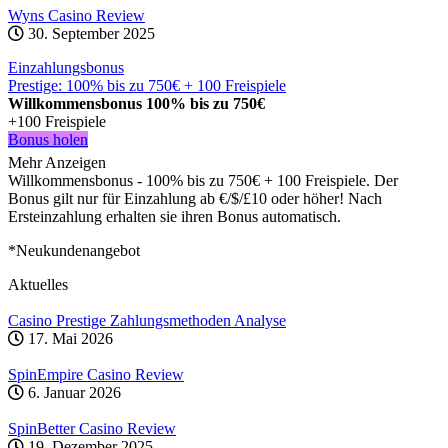
Wyns Casino Review
30. September 2025
Einzahlungsbonus
Prestige: 100% bis zu 750€ + 100 Freispiele
Willkommensbonus 100% bis zu 750€
+100 Freispiele
Bonus holen
Mehr Anzeigen
Willkommensbonus - 100% bis zu 750€ + 100 Freispiele. Der
Bonus gilt nur für Einzahlung ab €/$/£10 oder höher! Nach
Ersteinzahlung erhalten sie ihren Bonus automatisch.
*Neukundenangebot
Aktuelles
Casino Prestige Zahlungsmethoden Analyse
17. Mai 2026
SpinEmpire Casino Review
6. Januar 2026
SpinBetter Casino Review
19. Dezember 2025