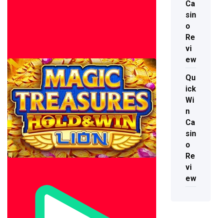
Ca
sin
o
Re
vi
ew
Qu
ick
Wi
n
Ca
sin
o
Re
vi
ew