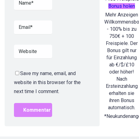
Bonus holen
Mehr Anzeigen
Willkommensb
- 100% bis zu
750€ + 100
Freispiele. Der
Bonus gilt nur
für Einzahlung
ab €/$/£10
oder höher!
Save my name, email, and
Nach
website in this browser for the
Ersteinzahlung
next time I comment.
erhalten sie
ihren Bonus
automatisch.
*Neukundenang