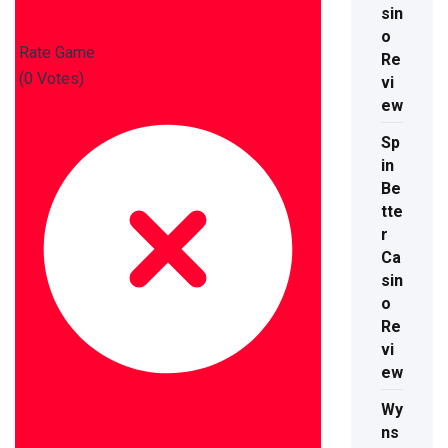
sin
o
Rate Game
Re
(
0
Votes)
vi
ew
Sp
in
Be
tte
r
Ca
sin
o
Re
vi
ew
Wy
ns