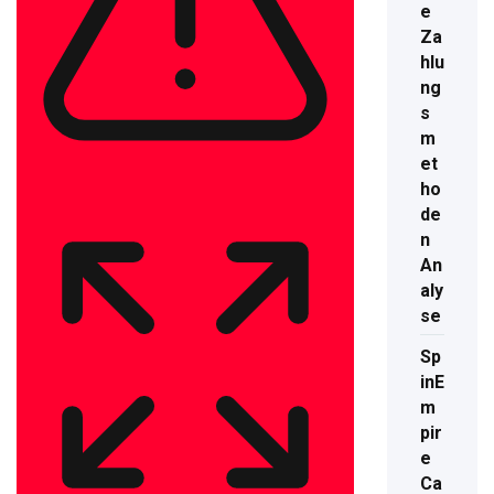
e
Za
hlu
ng
s
m
et
ho
de
n
An
aly
se
Sp
inE
m
pir
e
Ca