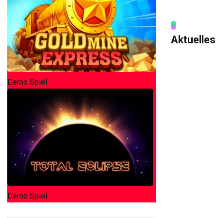
Aktuelles
Demo Spiel
Demo Spiel