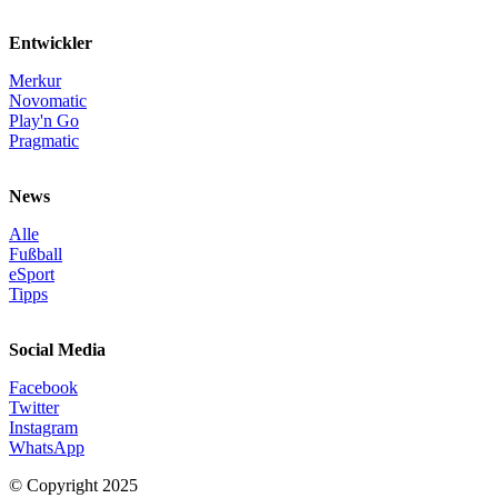
Entwickler
Merkur
Novomatic
Play'n Go
Pragmatic
News
Alle
Fußball
eSport
Tipps
Social Media
Facebook
Twitter
Instagram
WhatsApp
© Copyright 2025