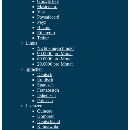
Google Pay
Mastercard
Visa
Paysafecard
Payz
Bitcoin
Ethereum
Tether
Limits
Nicht eingeschränkt
90.000€ pro Monat
80.000€ pro Monat
20.000€ pro Monat
Sprachen
Deutsch
Englisch
Spanisch
Französisch
Italienisch
Polnisch
Lizenzen
Curacao
Komoren
Deutschland
Kahnawake