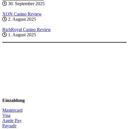
30. September 2025
XON Casino Review
2. August 2025
RichRoyal Casino Review
1. August 2025
Einzahlung
Mastercard
Visa
Apple Pay
Paysafe