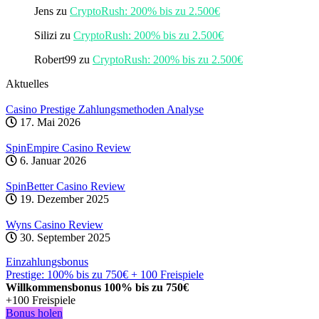
Jens
zu
CryptoRush: 200% bis zu 2.500€
Silizi
zu
CryptoRush: 200% bis zu 2.500€
Robert99
zu
CryptoRush: 200% bis zu 2.500€
Aktuelles
Casino Prestige Zahlungsmethoden Analyse
17. Mai 2026
SpinEmpire Casino Review
6. Januar 2026
SpinBetter Casino Review
19. Dezember 2025
Wyns Casino Review
30. September 2025
Einzahlungsbonus
Prestige: 100% bis zu 750€ + 100 Freispiele
Willkommensbonus 100% bis zu 750€
+100 Freispiele
Bonus holen