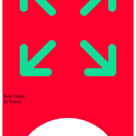
Rate Game
(
0
Votes)