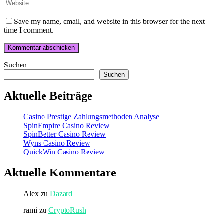
Save my name, email, and website in this browser for the next
time I comment.
Suchen
Suchen
Aktuelle Beiträge
Casino Prestige Zahlungsmethoden Analyse
SpinEmpire Casino Review
SpinBetter Casino Review
Wyns Casino Review
QuickWin Casino Review
Aktuelle Kommentare
Alex
zu
Dazard
rami
zu
CryptoRush