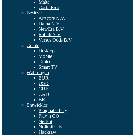
Malta
Costa Rica
Besitzer
Altacore N.V.
Dama N.V.
NewEra B.V.
Rabidi N.V.
Versus Odds B.V.
Geräte
Desktop
Mobile
Tablet
Smart TV
Währungen
EUR
USD
CHF
CAD
BRL
Entwickler
Pragmatic Play
Play’n GO
NetEnt
Nolimit City
Hacksaw