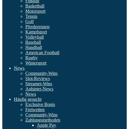
Fußball
Basketball
Motorsport
Tennis
Golf
Pferderennen
Kampfsport
Volleyball
Baseball
Handball
American Football
Rugby
Wintersport
News
Community-Wins
Slot-Reviews
Streamer-Wins
Anbieter-News
News
Häufig gesucht
Exclusive Bonis
Freiwetten
Community-Wins
Zahlungsmethoden
Apple Pay