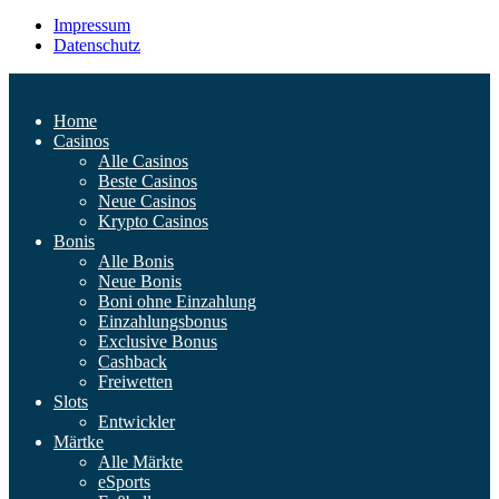
Impressum
Datenschutz
Home
Casinos
Alle Casinos
Beste Casinos
Neue Casinos
Krypto Casinos
Bonis
Alle Bonis
Neue Bonis
Boni ohne Einzahlung
Einzahlungsbonus
Exclusive Bonus
Cashback
Freiwetten
Slots
Entwickler
Märtke
Alle Märkte
eSports