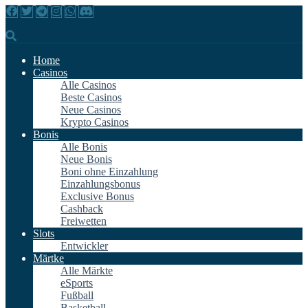
Home
Casinos
Alle Casinos
Beste Casinos
Neue Casinos
Krypto Casinos
Bonis
Alle Bonis
Neue Bonis
Boni ohne Einzahlung
Einzahlungsbonus
Exclusive Bonus
Cashback
Freiwetten
Slots
Entwickler
Märtke
Alle Märkte
eSports
Fußball
Basketball