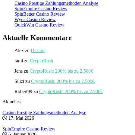
Casino Prestige Zahlungsmethoden Analyse
SpinEmpire Casino Review
SpinBetter Casino Review
Wyns Casino Review
QuickWin Casino Review
Aktuelle Kommentare
Alex
zu
Dazard
rami
zu
CryptoRush
Jens
zu
CryptoRush: 200% bis zu 2.500€
Silizi
zu
CryptoRush: 200% bis zu 2.500€
Robert99
zu
CryptoRush: 200% bis zu 2.500€
Aktuelles
Casino Prestige Zahlungsmethoden Analyse
17. Mai 2026
SpinEmpire Casino Review
6. Januar 2026