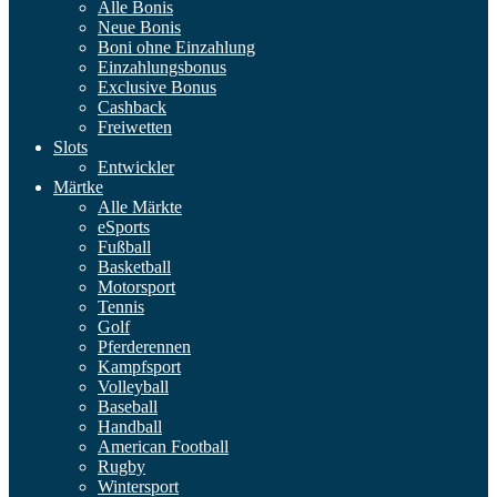
Alle Bonis
Neue Bonis
Boni ohne Einzahlung
Einzahlungsbonus
Exclusive Bonus
Cashback
Freiwetten
Slots
Entwickler
Märtke
Alle Märkte
eSports
Fußball
Basketball
Motorsport
Tennis
Golf
Pferderennen
Kampfsport
Volleyball
Baseball
Handball
American Football
Rugby
Wintersport