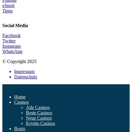
Fußball
eSport
Tipps
Social Media
Facebook
Twitter
Instagram
WhatsApp
© Copyright 2025
Impressum
Datenschutz
Home
Casinos
Alle Casinos
Beste Casinos
Neue Casinos
Krypto Casinos
Bonis