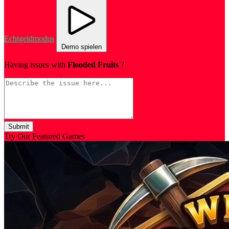
Echtgeldmodus
Demo spielen
Having issues with
Flooded Fruits
?
Submit
Try Our Featured Games