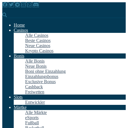
Home
Casinos
Alle Casinos
Beste Casinos
Neue Casinos
Krypto Casinos
Bonis
Alle Bonis
Neue Bonis
Boni ohne Einzahlung
Einzahlungsbonus
Exclusive Bonus
Cashback
Freiwetten
Slots
Entwickler
Märtke
Alle Märkte
eSports
Fußball
Basketball