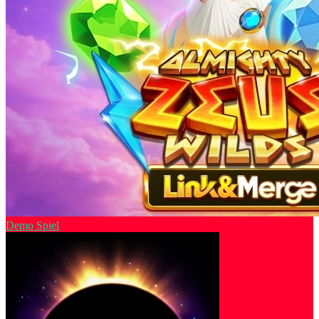
Demo Spiel