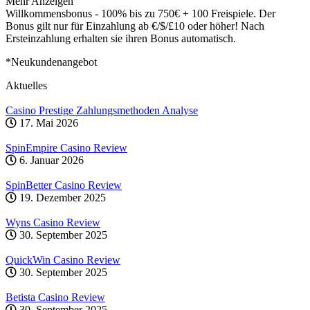
Mehr Anzeigen
Willkommensbonus - 100% bis zu 750€ + 100 Freispiele. Der
Bonus gilt nur für Einzahlung ab €/$/£10 oder höher! Nach
Ersteinzahlung erhalten sie ihren Bonus automatisch.
*Neukundenangebot
Aktuelles
Casino Prestige Zahlungsmethoden Analyse
17. Mai 2026
SpinEmpire Casino Review
6. Januar 2026
SpinBetter Casino Review
19. Dezember 2025
Wyns Casino Review
30. September 2025
QuickWin Casino Review
30. September 2025
Betista Casino Review
30. September 2025