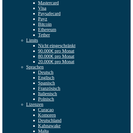
Mastercard
Visa
Paysafecard
Payz
Bitcoin
Ethereum
Tether
Limits
Nicht eingeschränkt
90.000€ pro Monat
80.000€ pro Monat
20.000€ pro Monat
Sprachen
Deutsch
Englisch
Spanisch
Französisch
Italienisch
Polnisch
Lizenzen
Curacao
Komoren
Deutschland
Kahnawake
Malta