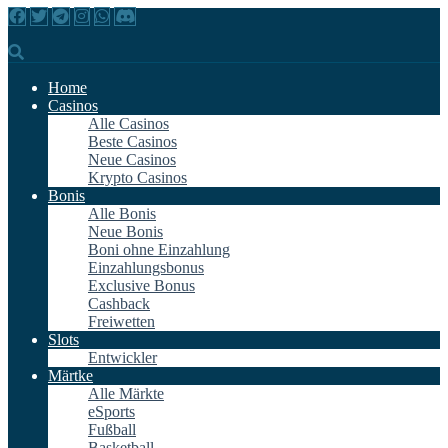
Home
Casinos
Alle Casinos
Beste Casinos
Neue Casinos
Krypto Casinos
Bonis
Alle Bonis
Neue Bonis
Boni ohne Einzahlung
Einzahlungsbonus
Exclusive Bonus
Cashback
Freiwetten
Slots
Entwickler
Märtke
Alle Märkte
eSports
Fußball
Basketball