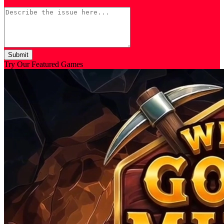
Submit
Try Our Featured Games